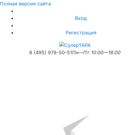
Полная версия сайта
Вход
Регистрация
8 (495) 978-50-51
Пн—Пт 10:00—18:00