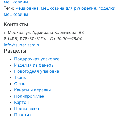
мешковины.
Теги:
мешковина
,
мешковина для рукоделия
,
поделки
мешковины
Контакты
г. Москва, ул. Адмирала Корнилова, 88
8 (495) 978-50-51
Пн—Пт 10:00—18:00
info@super-tara.ru
Разделы
Подарочная упаковка
Изделия из фанеры
Новогодняя упаковка
Ткань
Сетка
Канаты и веревки
Полипропилен
Картон
Полиэтилен
Пластик