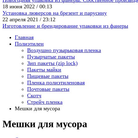
Новогодняя упаковка из фанеры. Собственное производ
18 июня 2022 / 00:13
Установка люверсов на брезент и парусину
22 апреля 2021 / 23:12
Изготовление и брендирование упаковки из фанеры
Главная
Полиэтилен
Воздушно пузырьковая пленка
Пузырчатые пакеты
Зип пакеты (zip lock)
Пакеты майки
Пищевые пакеты
Пленка полиэтиленовая
Почтовые пакеты
Скотч
Стрейч пленка
Мешки для мусора
Мешки для мусора