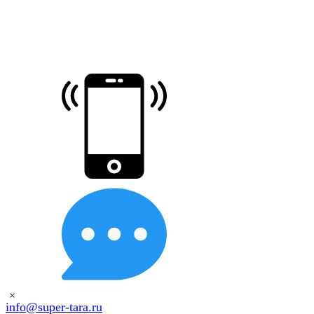
×
info@super-tara.ru