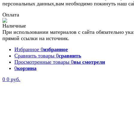
персональных данных,вам необходимо покинуть наш са
Оплата
При использовании материалов с сайта обязательно ука
прямой ссылки на источник.
Избранное
0
избранное
Сравнить товары
0
сравнить
Просмотренные товары
0
вы смотрели
0
корзина
0
0 руб.