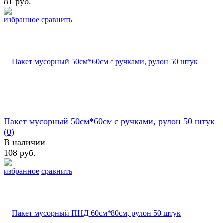
81 руб.
избранное
сравнить
Пакет мусорный 50см*60см с ручками, рулон 50 штук
(0)
В наличии
108 руб.
избранное
сравнить