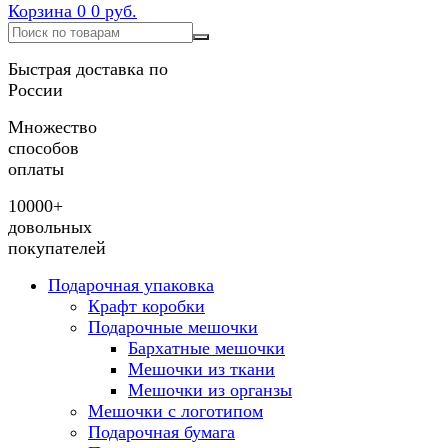
Корзина
0
0 руб.
Быстрая доставка по
России
Множество
способов
оплаты
10000+
довольных
покупателей
Подарочная упаковка
Крафт коробки
Подарочные мешочки
Бархатные мешочки
Мешочки из ткани
Мешочки из органзы
Мешочки с логотипом
Подарочная бумага