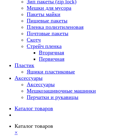
Зип пакеты (zip lock)
Мешки для мусора
Пакеты майки
Пищевые пакеты
Пленка полиэтиленовая
Почтовые пакеты
Скотч
Стрейч пленка
Вторичная
Первичная
Пластик
Ящики пластиковые
Аксессуары
Аксессуары
Мешкозашивочные машинки
Перчатки и рукавицы
Каталог товаров
Каталог товаров
×