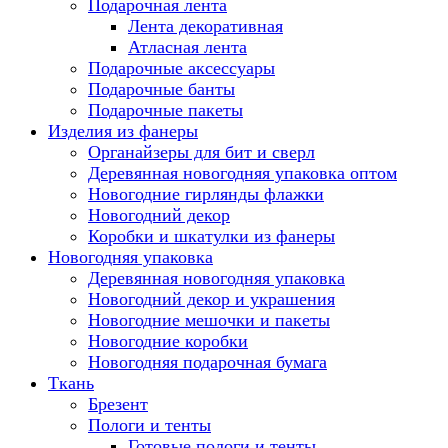
Подарочная лента
Лента декоративная
Атласная лента
Подарочные аксессуары
Подарочные банты
Подарочные пакеты
Изделия из фанеры
Органайзеры для бит и сверл
Деревянная новогодняя упаковка оптом
Новогодние гирлянды флажки
Новогодний декор
Коробки и шкатулки из фанеры
Новогодняя упаковка
Деревянная новогодняя упаковка
Новогодний декор и украшения
Новогодние мешочки и пакеты
Новогодние коробки
Новогодняя подарочная бумага
Ткань
Брезент
Пологи и тенты
Готовые пологи и тенты