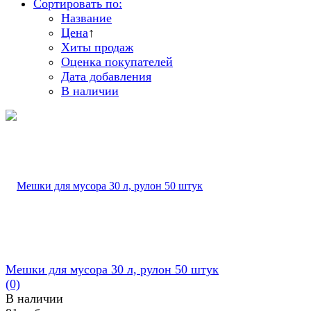
Сортировать по:
Название
Цена
↑
Хиты продаж
Оценка покупателей
Дата добавления
В наличии
Мешки для мусора 30 л, рулон 50 штук
(0)
В наличии