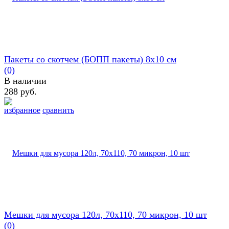
Пакеты со скотчем (БОПП пакеты) 8х10 см
(0)
В наличии
288 руб.
избранное
сравнить
Мешки для мусора 120л, 70х110, 70 микрон, 10 шт
(0)