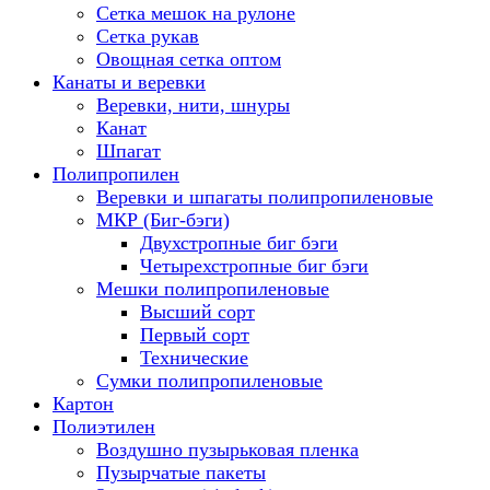
Сетка мешок на рулоне
Сетка рукав
Овощная сетка оптом
Канаты и веревки
Веревки, нити, шнуры
Канат
Шпагат
Полипропилен
Веревки и шпагаты полипропиленовые
МКР (Биг-бэги)
Двухстропные биг бэги
Четырехстропные биг бэги
Мешки полипропиленовые
Высший сорт
Первый сорт
Технические
Сумки полипропиленовые
Картон
Полиэтилен
Воздушно пузырьковая пленка
Пузырчатые пакеты