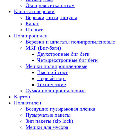
Овощная сетка оптом
Канаты и веревки
Веревки, нити, шнуры
Канат
Шпагат
Полипропилен
Веревки и шпагаты полипропиленовые
МКР (Биг-бэги)
Двухстропные биг бэги
Четырехстропные биг бэги
Мешки полипропиленовые
Высший сорт
Первый сорт
Технические
Сумки полипропиленовые
Картон
Полиэтилен
Воздушно пузырьковая пленка
Пузырчатые пакеты
Зип пакеты (zip lock)
Мешки для мусора