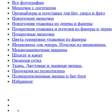
Все фотографии
Мешочки с логотипом
Органайзеры и подставки для бит, сверл и фрез
Новогодние мешочки
Новогодняя упаковка из дерева и фанеры
Подарочная упаковка и изделия из фанеры и дерев
Подарочные мешочки
Цвета тонировки упаковки из фанеры
Мешковина для декора. Поделки из мешковины.
Мешкозашивочные машины
Шпагат и канат
Овощная сетка
Ткань. Джутовые и льняные мешки.
Продукция из полиэтилена
Полипропиленовые мешки и биг бэги
Избранное