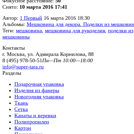
Фокусное расстояние:
50
Снято:
10 марта 2016 17:41
Автор:
1 Первый
16 марта 2016 18:30
Альбомы:
Мешковина для декора. Поделки из мешкови
Теги:
мешковина
,
мешковина для рукоделия
,
поделки из
мешковины
Контакты
г. Москва, ул. Адмирала Корнилова, 88
8 (495) 978-50-51
Пн—Пт 10:00—18:00
info@super-tara.ru
Разделы
Подарочная упаковка
Изделия из фанеры
Новогодняя упаковка
Ткань
Сетка
Канаты и веревки
Полипропилен
Картон