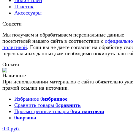
Полиэтилен
Пластик
Аксессуары
Соцсети
Мы получаем и обрабатываем персональные данные
посетителей нашего сайта в соответствии с
официальн
политикой
. Если вы не даете согласия на обработку сво
персональных данных,вам необходимо покинуть наш са
Оплата
При использовании материалов с сайта обязательно ука
прямой ссылки на источник.
Избранное
0
избранное
Сравнить товары
0
сравнить
Просмотренные товары
0
вы смотрели
0
корзина
0
0 руб.