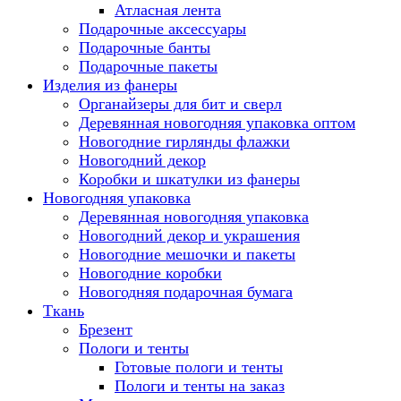
Атласная лента
Подарочные аксессуары
Подарочные банты
Подарочные пакеты
Изделия из фанеры
Органайзеры для бит и сверл
Деревянная новогодняя упаковка оптом
Новогодние гирлянды флажки
Новогодний декор
Коробки и шкатулки из фанеры
Новогодняя упаковка
Деревянная новогодняя упаковка
Новогодний декор и украшения
Новогодние мешочки и пакеты
Новогодние коробки
Новогодняя подарочная бумага
Ткань
Брезент
Пологи и тенты
Готовые пологи и тенты
Пологи и тенты на заказ