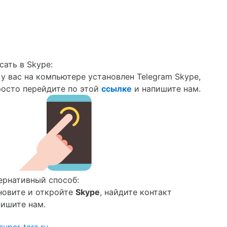
сать в Skype:
 у вас на компьютере установлен Telegram Skype,
росто перейдите по этой
ссылке
и напишите нам.
ернативный способ:
новите и откройте
Skype
, найдите контакт
пишите нам.