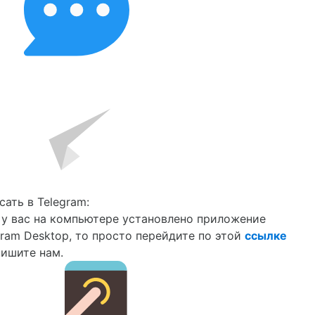
сать в Telegram:
 у вас на компьютере установлено приложение
gram Desktop, то просто перейдите по этой
ссылке
пишите нам.