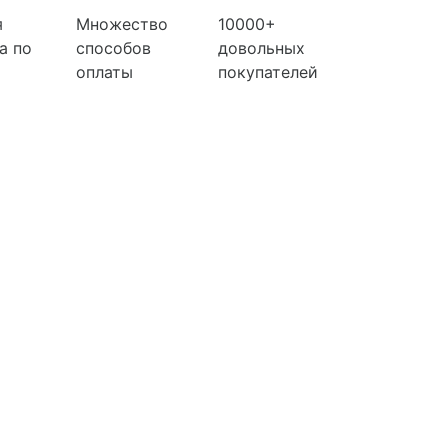
я
Множество
10000+
а по
способов
довольных
оплаты
покупателей