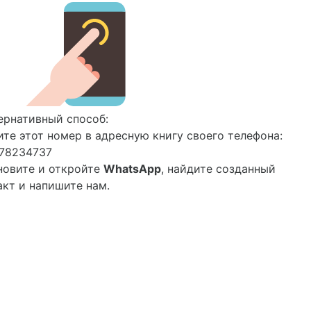
ернативный способ:
ите этот номер в адресную книгу своего телефона:
78234737
новите и откройте
WhatsApp
, найдите созданный
акт и напишите нам.