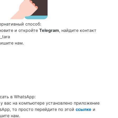
ернативный способ:
новите и откройте
Telegram
, найдите контакт
_tara
пишите нам.
сать в WhatsApp:
 у вас на компьютере установлено приложение
sApp, то просто перейдите по этой
ссылке
и
шите нам.