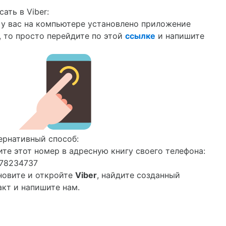
ать в Viber:
 у вас на компьютере установлено приложение
r, то просто перейдите по этой
ссылке
и напишите
ернативный способ:
ите этот номер в адресную книгу своего телефона:
78234737
новите и откройте
Viber
, найдите созданный
акт и напишите нам.