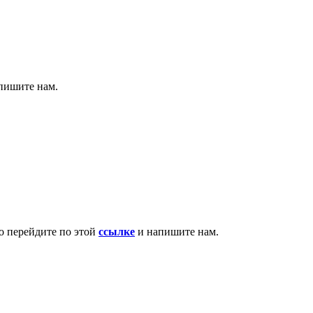
апишите нам.
то перейдите по этой
ссылке
и напишите нам.