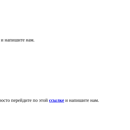
т и напишите нам.
росто перейдите по этой
ссылке
и напишите нам.