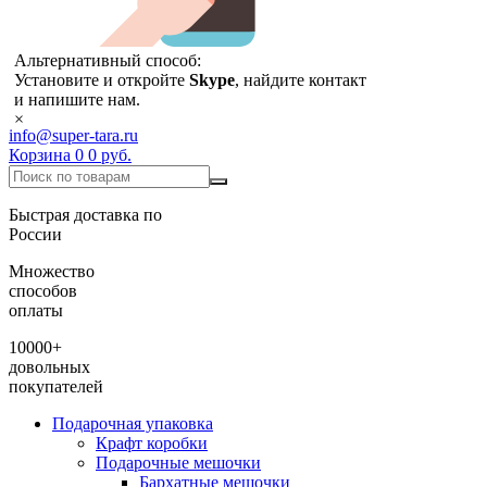
Альтернативный способ:
Установите и откройте
Skype
, найдите контакт
и напишите нам.
×
info@super-tara.ru
Корзина
0
0 руб.
Быстрая доставка по
России
Множество
способов
оплаты
10000+
довольных
покупателей
Подарочная упаковка
Крафт коробки
Подарочные мешочки
Бархатные мешочки