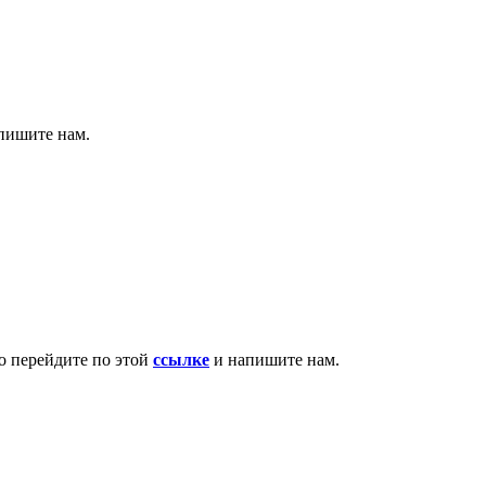
апишите нам.
то перейдите по этой
ссылке
и напишите нам.