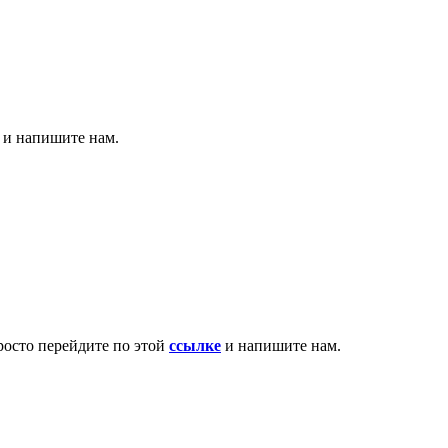
т и напишите нам.
росто перейдите по этой
ссылке
и напишите нам.