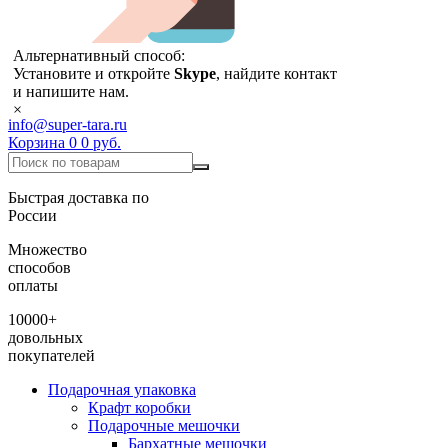
Альтернативный способ:
Установите и откройте
Skype
, найдите контакт
и напишите нам.
×
info@super-tara.ru
Корзина
0
0 руб.
Быстрая доставка по
России
Множество
способов
оплаты
10000+
довольных
покупателей
Подарочная упаковка
Крафт коробки
Подарочные мешочки
Бархатные мешочки