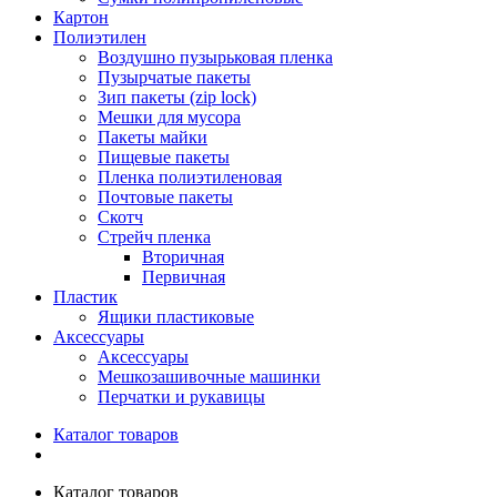
Картон
Полиэтилен
Воздушно пузырьковая пленка
Пузырчатые пакеты
Зип пакеты (zip lock)
Мешки для мусора
Пакеты майки
Пищевые пакеты
Пленка полиэтиленовая
Почтовые пакеты
Скотч
Стрейч пленка
Вторичная
Первичная
Пластик
Ящики пластиковые
Аксессуары
Аксессуары
Мешкозашивочные машинки
Перчатки и рукавицы
Каталог товаров
Каталог товаров