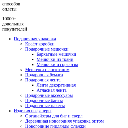
способов
оплаты
10000+
довольных
покупателей
Подарочная упаковка
Крафт коробки
Подарочные мешочки
Бархатные мешочки
Мешочки из ткани
Мешочки из органзы
Мешочки с логотипом
Подарочная бумага
Подарочная лента
Лента декоративная
Атласная лента
Подарочные аксессуары
Подарочные банты
Подарочные пакеты
Изделия из фанеры
Органайзеры для бит и сверл
Деревянная новогодняя упаковка оптом
Новогодние гирлянды флажки