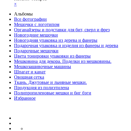
×
Альбомы
Все фотографии
Мешочки с логотипом
Органайзеры и подставки для бит, сверл и фрез
Новогодние мешочки
Новогодняя упаковка из дерева и фанеры
Подарочная упаковка и изделия из фанеры и дерева
Подарочные мешочки
Цвета тонировки упаковки из фанеры
Мешковина для декора. Поделки из мешковины.
Мешкозашивочные машины
Шпагат и канат
Овощная сетка
Ткань. Джутовые и льняные мешки.
Продукция из полиэтилена
Полипропиленовые мешки и биг бэги
Избранное