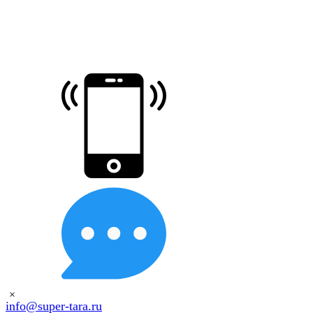
×
info@super-tara.ru