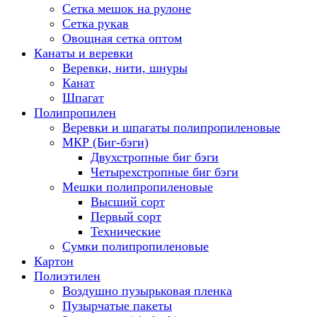
Сетка мешок на рулоне
Сетка рукав
Овощная сетка оптом
Канаты и веревки
Веревки, нити, шнуры
Канат
Шпагат
Полипропилен
Веревки и шпагаты полипропиленовые
МКР (Биг-бэги)
Двухстропные биг бэги
Четырехстропные биг бэги
Мешки полипропиленовые
Высший сорт
Первый сорт
Технические
Сумки полипропиленовые
Картон
Полиэтилен
Воздушно пузырьковая пленка
Пузырчатые пакеты