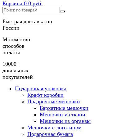
Корзина
0
0 руб.
Быстрая доставка по
России
Множество
способов
оплаты
10000+
довольных
покупателей
Подарочная упаковка
Крафт коробки
Подарочные мешочки
Бархатные мешочки
Мешочки из ткани
Мешочки из органзы
Мешочки с логотипом
Подарочная бумага