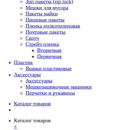
Зип пакеты (zip lock)
Мешки для мусора
Пакеты майки
Пищевые пакеты
Пленка полиэтиленовая
Почтовые пакеты
Скотч
Стрейч пленка
Вторичная
Первичная
Пластик
Ящики пластиковые
Аксессуары
Аксессуары
Мешкозашивочные машинки
Перчатки и рукавицы
Каталог товаров
Каталог товаров
×