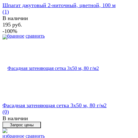
Шпагат джутовый 2-ниточный, цветной, 100 м
(1)
В наличии
195 руб.
-100%
избранное
сравнить
Фасадная затеняющая сетка 3х50 м, 80 г/м2
(0)
В наличии
избранное
сравнить