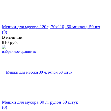
Мешки для мусора 120л, 70х110, 60 микрон, 50 шт
(0)
В наличии
810 руб.
избранное
сравнить
Мешки для мусора 30 л, рулон 50 штук
(0)