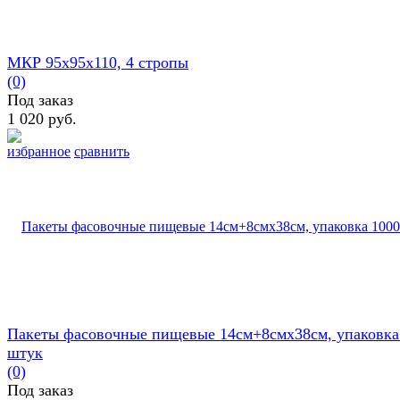
МКР 95х95х110, 4 стропы
(0)
Под заказ
1 020 руб.
избранное
сравнить
Пакеты фасовочные пищевые 14см+8смх38см, упаковка
штук
(0)
Под заказ