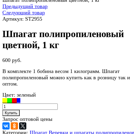
Шпагат полипропиленовый цветной, 1 кг
Предыдущий товар
Следующий товар
Артикул:
ST2955
Шпагат полипропиленовый
цветной, 1 кг
600 руб.
В комплекте 1 бобина весом 1 килограмм. Шпагат
полипропиленовый можно купить как в розницу так и
оптом.
Цвет:
зеленый
Купить
Запрос оптовой цены
Категории:
Шпагат
Веревки и шпагаты полипропилено