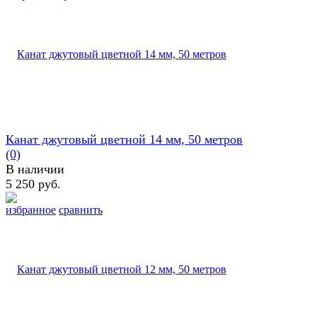
Канат джутовый цветной 14 мм, 50 метров
(0)
В наличии
5 250 руб.
избранное
сравнить