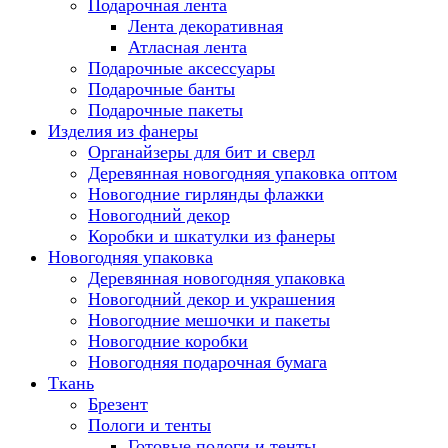
Подарочная лента
Лента декоративная
Атласная лента
Подарочные аксессуары
Подарочные банты
Подарочные пакеты
Изделия из фанеры
Органайзеры для бит и сверл
Деревянная новогодняя упаковка оптом
Новогодние гирлянды флажки
Новогодний декор
Коробки и шкатулки из фанеры
Новогодняя упаковка
Деревянная новогодняя упаковка
Новогодний декор и украшения
Новогодние мешочки и пакеты
Новогодние коробки
Новогодняя подарочная бумага
Ткань
Брезент
Пологи и тенты
Готовые пологи и тенты