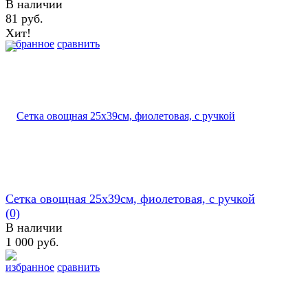
В наличии
81 руб.
Хит!
избранное
сравнить
Сетка овощная 25х39см, фиолетовая, с ручкой
(0)
В наличии
1 000 руб.
избранное
сравнить