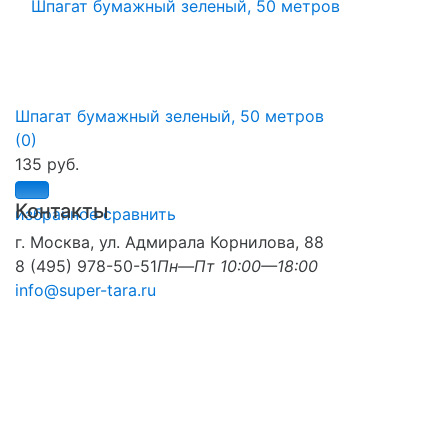
Шпагат бумажный зеленый, 50 метров
(0)
135 руб.
Контакты
избранное
сравнить
г. Москва, ул. Адмирала Корнилова, 88
8 (495) 978-50-51
Пн—Пт 10:00—18:00
info@super-tara.ru