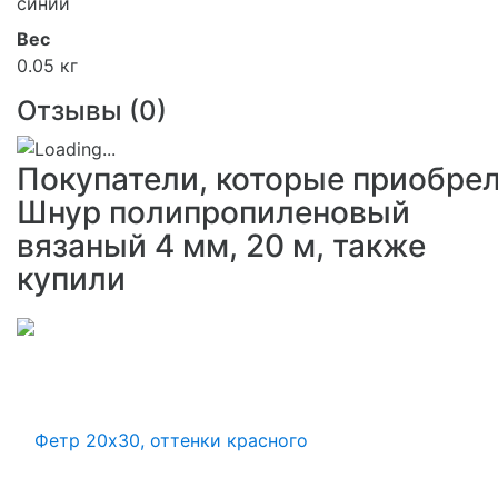
синий
Вес
0.05 кг
Отзывы (
0
)
Покупатели, которые приобре
Шнур полипропиленовый
вязаный 4 мм, 20 м, также
купили