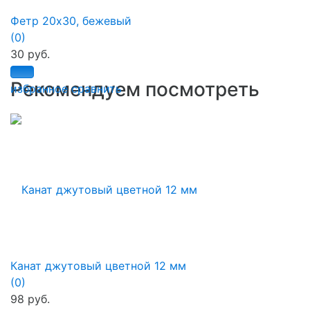
Фетр 20х30, бежевый
(0)
30 руб.
Рекомендуем посмотреть
избранное
сравнить
Канат джутовый цветной 12 мм
(0)
98 руб.