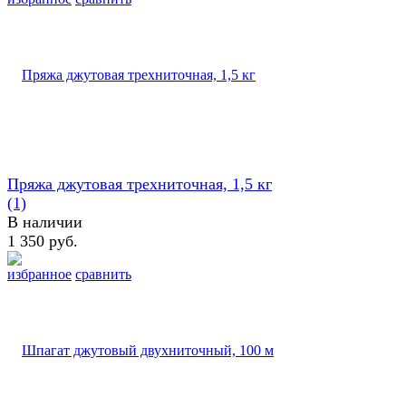
Пряжа джутовая трехниточная, 1,5 кг
(1)
В наличии
1 350 руб.
избранное
сравнить