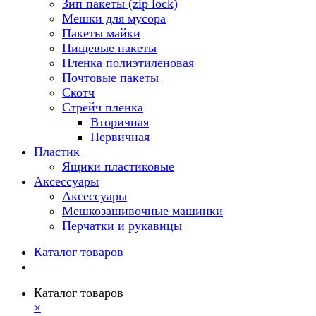
Зип пакеты (zip lock)
Мешки для мусора
Пакеты майки
Пищевые пакеты
Пленка полиэтиленовая
Почтовые пакеты
Скотч
Стрейч пленка
Вторичная
Первичная
Пластик
Ящики пластиковые
Аксессуары
Аксессуары
Мешкозашивочные машинки
Перчатки и рукавицы
Каталог товаров
Каталог товаров
×