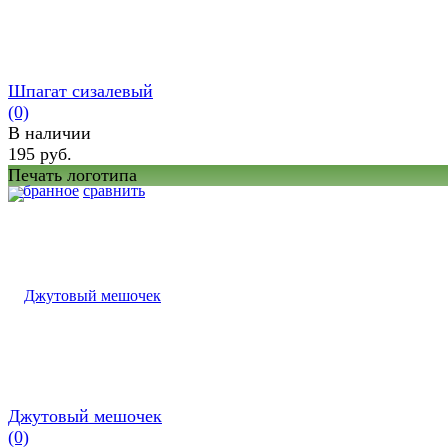
Шпагат сизалевый
(0)
В наличии
195 руб.
Печать логотипа
избранное
сравнить
Джутовый мешочек
(0)