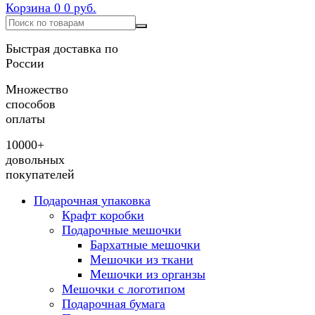
Корзина
0
0 руб.
Быстрая доставка по
России
Множество
способов
оплаты
10000+
довольных
покупателей
Подарочная упаковка
Крафт коробки
Подарочные мешочки
Бархатные мешочки
Мешочки из ткани
Мешочки из органзы
Мешочки с логотипом
Подарочная бумага