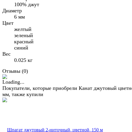
100% джут
Диаметр
6 мм
Цвет
желтый
зеленый
красный
синий
Вес
0.025 кг
Отзывы (
0
)
Покупатели, которые приобрели Канат джутовый цветн
мм, также купили