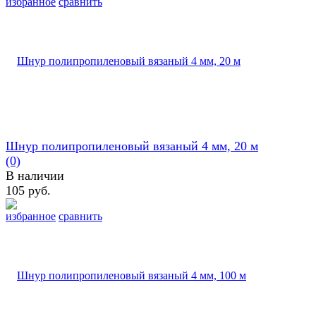
избранное
сравнить
Шнур полипропиленовый вязаный 4 мм, 20 м
(0)
В наличии
105 руб.
избранное
сравнить