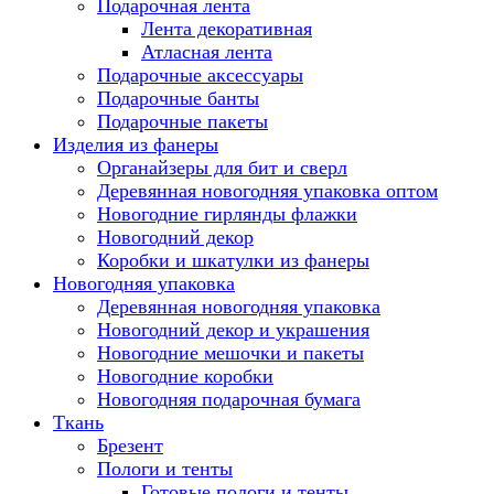
Подарочная лента
Лента декоративная
Атласная лента
Подарочные аксессуары
Подарочные банты
Подарочные пакеты
Изделия из фанеры
Органайзеры для бит и сверл
Деревянная новогодняя упаковка оптом
Новогодние гирлянды флажки
Новогодний декор
Коробки и шкатулки из фанеры
Новогодняя упаковка
Деревянная новогодняя упаковка
Новогодний декор и украшения
Новогодние мешочки и пакеты
Новогодние коробки
Новогодняя подарочная бумага
Ткань
Брезент
Пологи и тенты
Готовые пологи и тенты