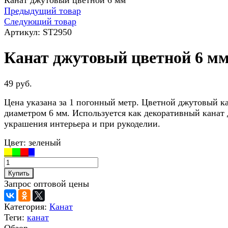
Канат джутовый цветной 6 мм
Предыдущий товар
Следующий товар
Артикул:
ST2950
Канат джутовый цветной 6 м
49 руб.
Цена указана за 1 погонный метр. Цветной джутовый к
диаметром 6 мм. Используется как декоративный канат 
украшения интерьера и при рукоделии.
Цвет:
зеленый
Купить
Запрос оптовой цены
Категория:
Канат
Теги:
канат
Обзор