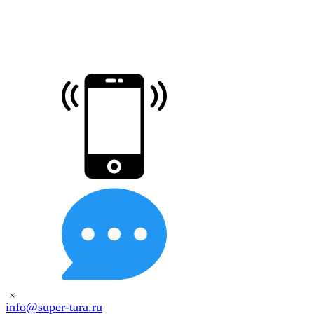
×
info@super-tara.ru