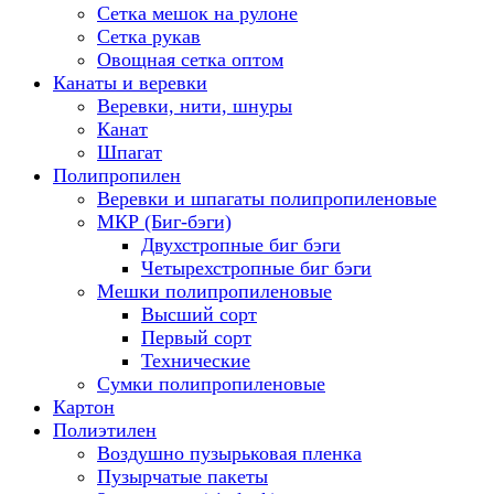
Сетка мешок на рулоне
Сетка рукав
Овощная сетка оптом
Канаты и веревки
Веревки, нити, шнуры
Канат
Шпагат
Полипропилен
Веревки и шпагаты полипропиленовые
МКР (Биг-бэги)
Двухстропные биг бэги
Четырехстропные биг бэги
Мешки полипропиленовые
Высший сорт
Первый сорт
Технические
Сумки полипропиленовые
Картон
Полиэтилен
Воздушно пузырьковая пленка
Пузырчатые пакеты