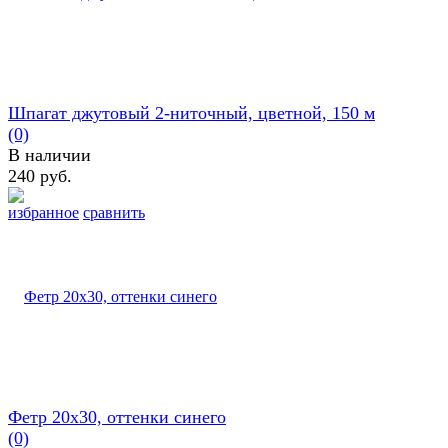
Шпагат джутовый 2-ниточный, цветной, 150 м
(0)
В наличии
240 руб.
избранное
сравнить
Фетр 20х30, оттенки синего
(0)