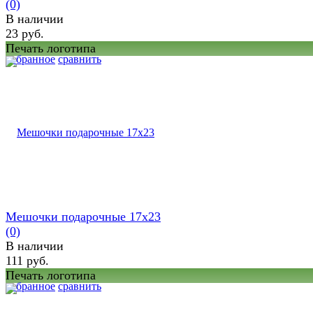
(0)
В наличии
23 руб.
Печать логотипа
избранное
сравнить
Мешочки подарочные 17х23
(0)
В наличии
111 руб.
Печать логотипа
избранное
сравнить