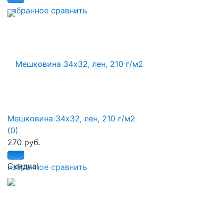
избранное
сравнить
Мешковина 34х32, лен, 210 г/м2
(0)
270 руб.
Скидка!
избранное
сравнить