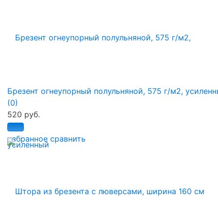
Брезент огнеупорный полульняной, 575 г/м2, усилен
(0)
520 руб.
избранное
сравнить