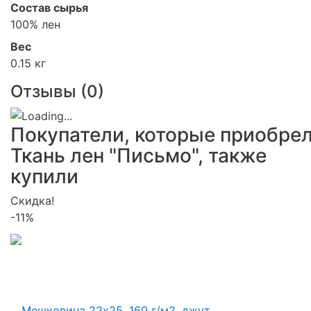
Состав сырья
100% лен
Вес
0.15 кг
Отзывы (
0
)
Покупатели, которые приобре
Ткань лен "Письмо", также
купили
Скидка!
-11%