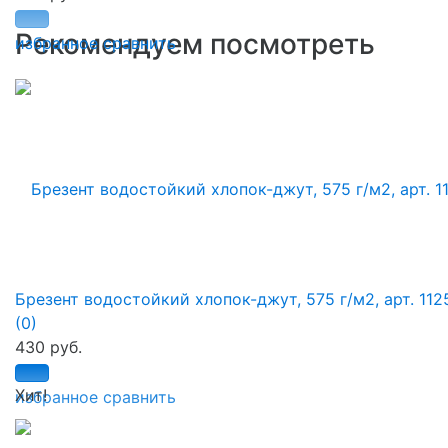
Рекомендуем посмотреть
избранное
сравнить
Брезент водостойкий хлопок-джут, 575 г/м2, арт. 112
(0)
430 руб.
Хит!
избранное
сравнить