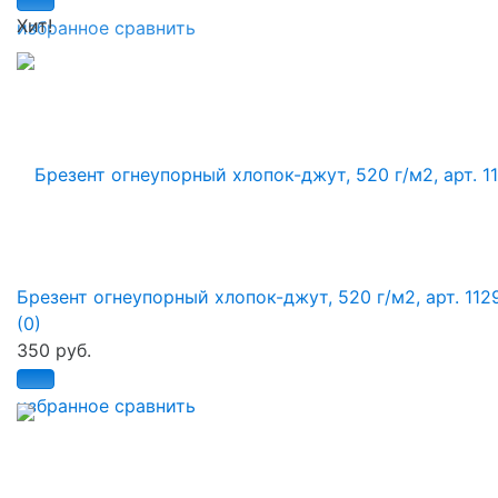
Хит!
избранное
сравнить
Брезент огнеупорный хлопок-джут, 520 г/м2, арт. 112
(0)
350 руб.
избранное
сравнить