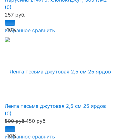
(0)
257 руб.
-10%
избранное
сравнить
Лента тесьма джутовая 2,5 см 25 ярдов
(0)
500 руб.
450 руб.
-10%
избранное
сравнить