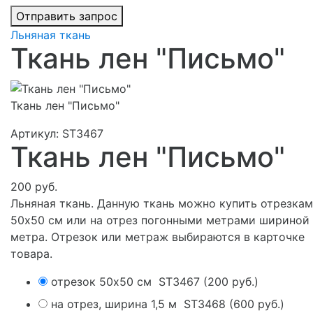
Льняная ткань
Ткань лен "Письмо"
Ткань лен "Письмо"
Артикул:
ST3467
Ткань лен "Письмо"
200 руб.
Льняная ткань. Данную ткань можно купить отрезка
50х50 см или на отрез погонными метрами шириной 
метра. Отрезок или метраж выбираются в карточке
товара.
отрезок 50х50 см
ST3467
(
200 руб.
)
на отрез, ширина 1,5 м
ST3468
(
600 руб.
)