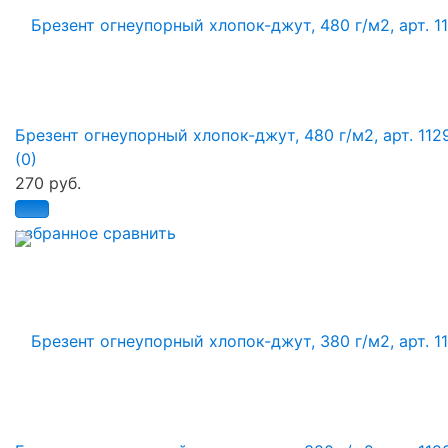
Брезент огнеупорный хлопок-джут, 480 г/м2, арт. 112
(0)
270 руб.
избранное
сравнить