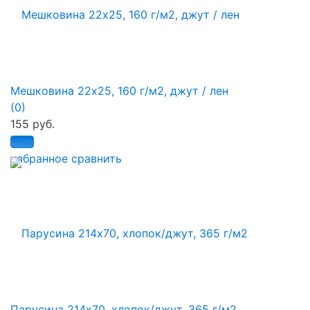
Мешковина 22х25, 160 г/м2, джут / лен
(0)
155 руб.
избранное
сравнить
Парусина 214х70, хлопок/джут, 365 г/м2