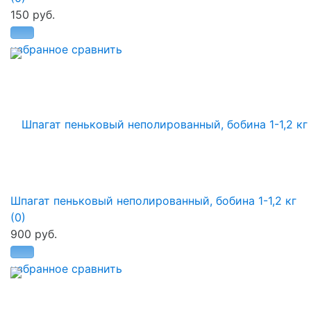
150 руб.
избранное
сравнить
Шпагат пеньковый неполированный, бобина 1-1,2 кг
(0)
900 руб.
избранное
сравнить