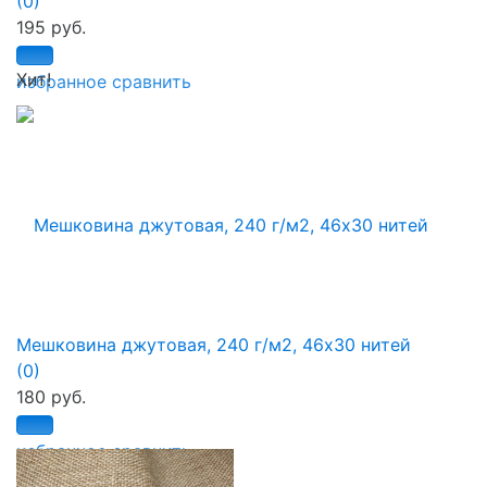
(0)
195 руб.
Хит!
избранное
сравнить
Мешковина джутовая, 240 г/м2, 46х30 нитей
(0)
180 руб.
избранное
сравнить