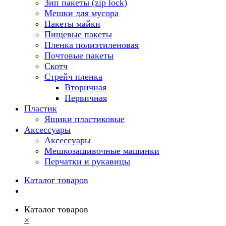
Зип пакеты (zip lock)
Мешки для мусора
Пакеты майки
Пищевые пакеты
Пленка полиэтиленовая
Почтовые пакеты
Скотч
Стрейч пленка
Вторичная
Первичная
Пластик
Ящики пластиковые
Аксессуары
Аксессуары
Мешкозашивочные машинки
Перчатки и рукавицы
Каталог товаров
Каталог товаров
×