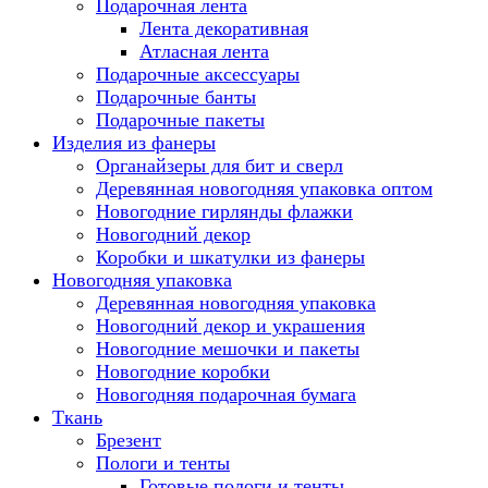
Подарочная лента
Лента декоративная
Атласная лента
Подарочные аксессуары
Подарочные банты
Подарочные пакеты
Изделия из фанеры
Органайзеры для бит и сверл
Деревянная новогодняя упаковка оптом
Новогодние гирлянды флажки
Новогодний декор
Коробки и шкатулки из фанеры
Новогодняя упаковка
Деревянная новогодняя упаковка
Новогодний декор и украшения
Новогодние мешочки и пакеты
Новогодние коробки
Новогодняя подарочная бумага
Ткань
Брезент
Пологи и тенты
Готовые пологи и тенты