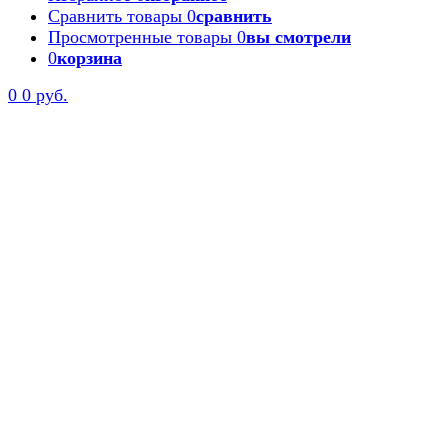
Сравнить товары
0
сравнить
Просмотренные товары
0
вы смотрели
0
корзина
0
0 руб.