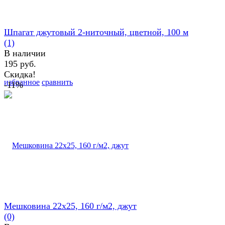
Шпагат джутовый 2-ниточный, цветной, 100 м
(1)
В наличии
195 руб.
Скидка!
избранное
сравнить
-11%
Мешковина 22х25, 160 г/м2, джут
(0)