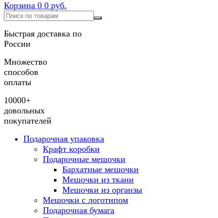
Корзина
0
0 руб.
Быстрая доставка по
России
Множество
способов
оплаты
10000+
довольных
покупателей
Подарочная упаковка
Крафт коробки
Подарочные мешочки
Бархатные мешочки
Мешочки из ткани
Мешочки из органзы
Мешочки с логотипом
Подарочная бумага