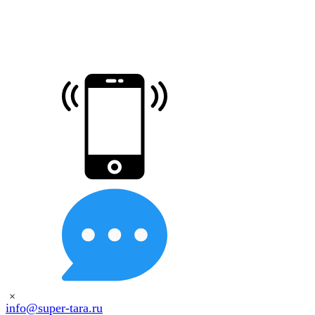
×
info@super-tara.ru