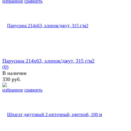
избранное
сравнить
Парусина 214х63, хлопок/джут, 315 г/м2
(0)
В наличии
330 руб.
избранное
сравнить