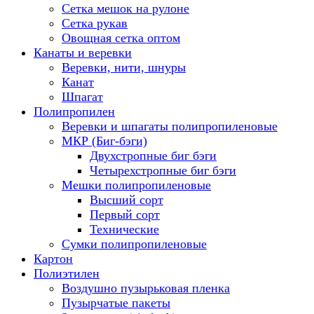
Сетка мешок на рулоне
Сетка рукав
Овощная сетка оптом
Канаты и веревки
Веревки, нити, шнуры
Канат
Шпагат
Полипропилен
Веревки и шпагаты полипропиленовые
МКР (Биг-бэги)
Двухстропные биг бэги
Четырехстропные биг бэги
Мешки полипропиленовые
Высший сорт
Первый сорт
Технические
Сумки полипропиленовые
Картон
Полиэтилен
Воздушно пузырьковая пленка
Пузырчатые пакеты