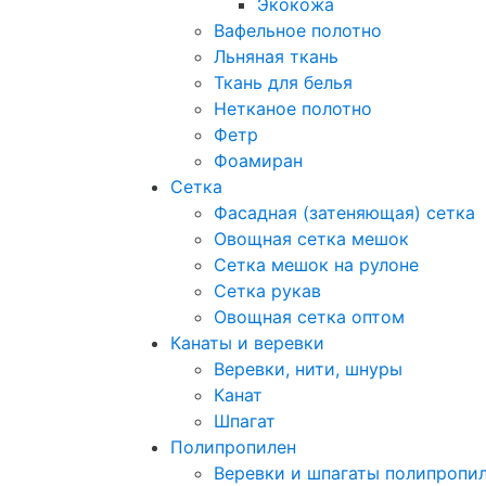
Экокожа
Вафельное полотно
Льняная ткань
Ткань для белья
Нетканое полотно
Фетр
Фоамиран
Сетка
Фасадная (затеняющая) сетка
Овощная сетка мешок
Сетка мешок на рулоне
Сетка рукав
Овощная сетка оптом
Канаты и веревки
Веревки, нити, шнуры
Канат
Шпагат
Полипропилен
Веревки и шпагаты полипропи