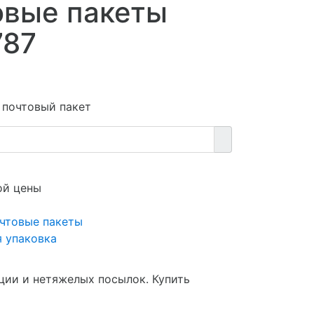
овые пакеты
787
 почтовый пакет
ой цены
чтовые пакеты
я упаковка
ции и нетяжелых посылок. Купить