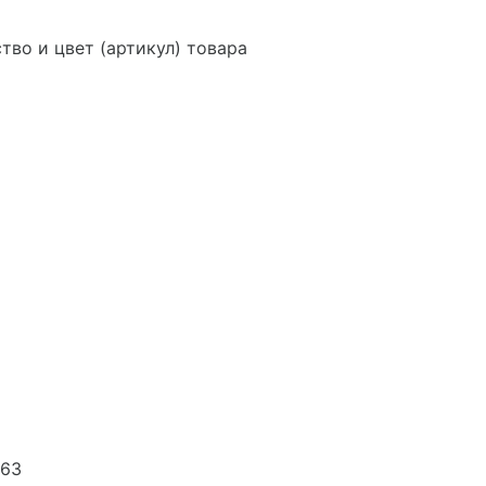
тво и цвет (артикул) товара
63