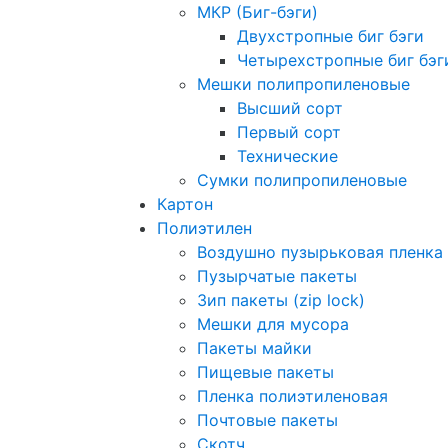
МКР (Биг-бэги)
Двухстропные биг бэги
Четырехстропные биг бэг
Мешки полипропиленовые
Высший сорт
Первый сорт
Технические
Сумки полипропиленовые
Картон
Полиэтилен
Воздушно пузырьковая пленка
Пузырчатые пакеты
Зип пакеты (zip lock)
Мешки для мусора
Пакеты майки
Пищевые пакеты
Пленка полиэтиленовая
Почтовые пакеты
Скотч