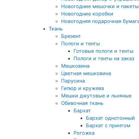
Новогодние мешочки и пакеты
Новогодние коробки
Новогодняя подарочная бумаг
Ткань
Брезент
Пологи и тенты
Готовые пологи и тенты
Пологи и тенты на заказ
Мешковина
Цветная мешковина
Парусина
Гипюр и кружева
Мешки джутовые и льняные
Обивочная ткань
Бархат
Бархат однотонный
Бархат с принтом
Рогожка