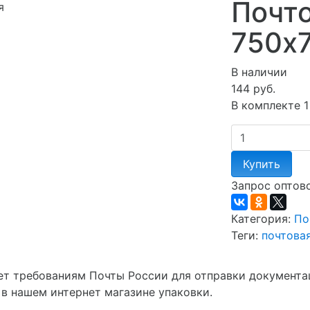
Почт
я
750х
В наличии
144 руб.
В комплекте 1
Купить
Запрос оптов
Категория:
По
Теги:
почтова
ет требованиям Почты России для отправки документа
в нашем интернет магазине упаковки.