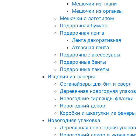
Мешочки из ткани
Мешочки из органзы
Мешочки с логотипом
Подарочная бумага
Подарочная лента
Лента декоративная
Атласная лента
Подарочные аксессуары
Подарочные банты
Подарочные пакеты
Изделия из фанеры
Органайзеры для бит и сверл
Деревянная новогодняя упако
Новогодние гирлянды флажки
Новогодний декор
Коробки и шкатулки из фанеры
Новогодняя упаковка
Деревянная новогодняя упако
Новогодний декор и украшени