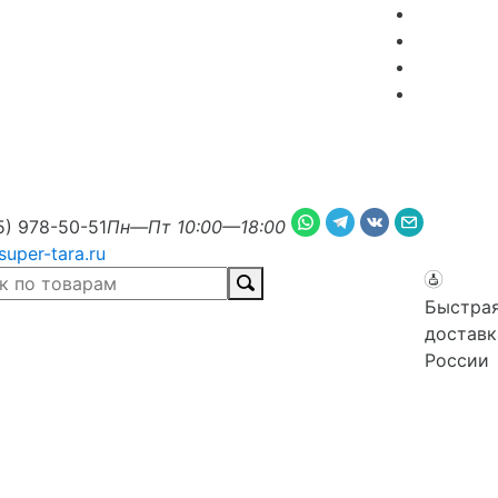
5) 978-50-51
Пн—Пт 10:00—18:00
super-tara.ru
Быстра
доставк
России