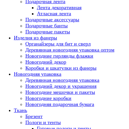
Подарочная лента
Лента декоративная
Атласная лента
Подарочные аксессуары
Подарочные банты
Подарочные пакеты
Изделия из фанеры
Органайзеры для бит и сверл
Деревянная новогодняя упаковка оптом
Новогодние гирлянды флажки
Новогодний декор
Коробки и шкатулки из фанеры
Новогодняя упаковка
Деревянная новогодняя упаковка
Новогодний декор и украшения
Новогодние мешочки и пакеты
Новогодние коробки
Новогодняя подарочная бумага
Ткань
Брезент
Пологи и тенты
Готовые пологи и тенты