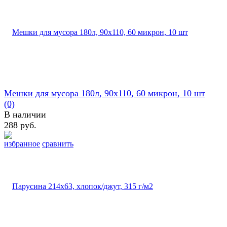
Мешки для мусора 180л, 90х110, 60 микрон, 10 шт
(0)
В наличии
288 руб.
избранное
сравнить