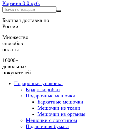
Корзина
0
0 руб.
Быстрая доставка по
России
Множество
способов
оплаты
10000+
довольных
покупателей
Подарочная упаковка
Крафт коробки
Подарочные мешочки
Бархатные мешочки
Мешочки из ткани
Мешочки из органзы
Мешочки с логотипом
Подарочная бумага