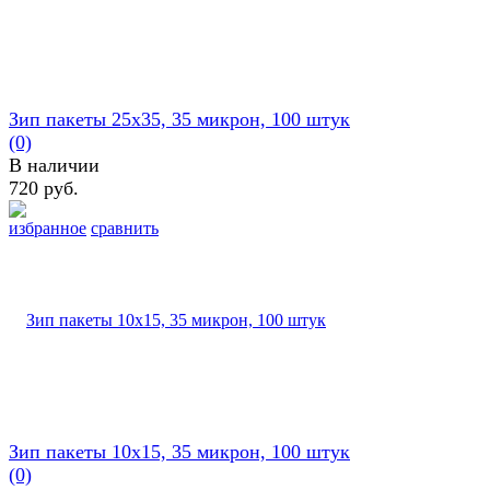
Зип пакеты 25х35, 35 микрон, 100 штук
(0)
В наличии
720 руб.
избранное
сравнить
Зип пакеты 10х15, 35 микрон, 100 штук
(0)