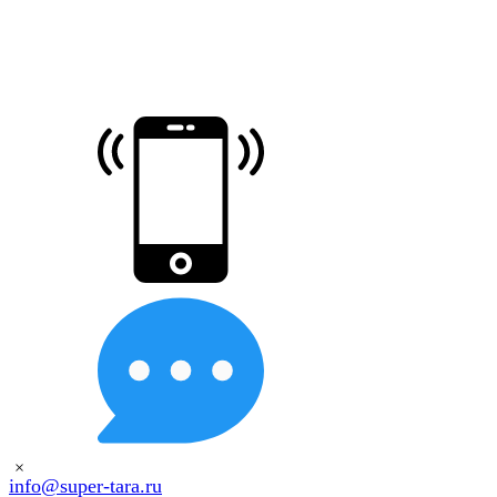
×
info@super-tara.ru