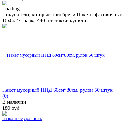
Покупатели, которые приобрели Пакеты фасовочные
10х8х27, пачка 440 шт, также купили
Пакет мусорный ПНД 60см*80см, рулон 50 штук
(0)
В наличии
180 руб.
избранное
сравнить