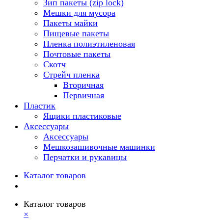
Зип пакеты (zip lock)
Мешки для мусора
Пакеты майки
Пищевые пакеты
Пленка полиэтиленовая
Почтовые пакеты
Скотч
Стрейч пленка
Вторичная
Первичная
Пластик
Ящики пластиковые
Аксессуары
Аксессуары
Мешкозашивочные машинки
Перчатки и рукавицы
Каталог товаров
Каталог товаров
×