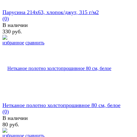
Парусина 214х63, хлопок/джут, 315 г/м2
(0)
В наличии
330 руб.
избранное
сравнить
Нетканое полотно холстопрошивное 80 см, белое
(0)
В наличии
80 руб.
избранное
сравнить