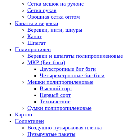
Сетка мешок на рулоне
Сетка рукав
Овощная сетка оптом
Канаты и веревки
Веревки, нити, шнуры
Канат
Шпагат
Полипропилен
Веревки и шпагаты полипропиленовые
МКР (Биг-бэги)
Двухстропные биг бэги
Четырехстропные биг бэги
Мешки полипропиленовые
Высший сорт
Первый сорт
Технические
Сумки полипропиленовые
Картон
Полиэтилен
Воздушно пузырьковая пленка
Пузырчатые пакеты