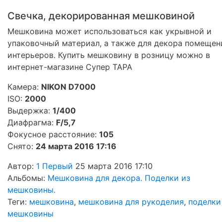
Свечка, декорированная мешковиной
Мешковина может использоваться как укрывной и
упаковочный материал, а также для декора помещен
интерьеров. Купить мешковину в розницу можно в
интернет-магазине Супер ТАРА
Камера:
NIKON D7000
ISO:
2000
Выдержка:
1/400
Диафрагма:
F/5,7
Фокусное расстояние:
105
Снято:
24 марта 2016 17:16
Автор:
1 Первый
25 марта 2016 17:10
Альбомы:
Мешковина для декора. Поделки из
мешковины.
Теги:
мешковина
,
мешковина для рукоделия
,
поделки
мешковины