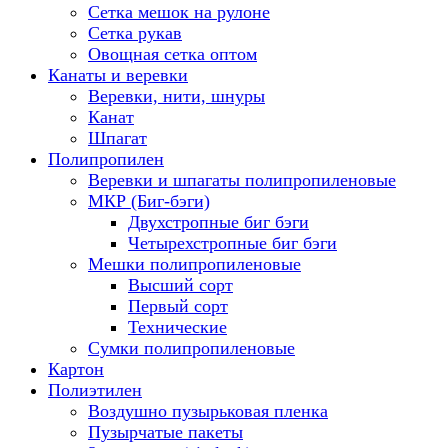
Сетка мешок на рулоне
Сетка рукав
Овощная сетка оптом
Канаты и веревки
Веревки, нити, шнуры
Канат
Шпагат
Полипропилен
Веревки и шпагаты полипропиленовые
МКР (Биг-бэги)
Двухстропные биг бэги
Четырехстропные биг бэги
Мешки полипропиленовые
Высший сорт
Первый сорт
Технические
Сумки полипропиленовые
Картон
Полиэтилен
Воздушно пузырьковая пленка
Пузырчатые пакеты