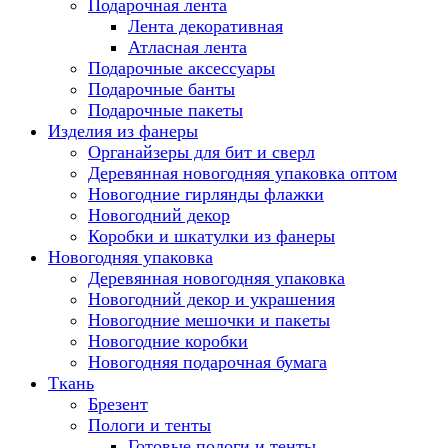
Подарочная лента
Лента декоративная
Атласная лента
Подарочные аксессуары
Подарочные банты
Подарочные пакеты
Изделия из фанеры
Органайзеры для бит и сверл
Деревянная новогодняя упаковка оптом
Новогодние гирлянды флажки
Новогодний декор
Коробки и шкатулки из фанеры
Новогодняя упаковка
Деревянная новогодняя упаковка
Новогодний декор и украшения
Новогодние мешочки и пакеты
Новогодние коробки
Новогодняя подарочная бумага
Ткань
Брезент
Пологи и тенты
Готовые пологи и тенты