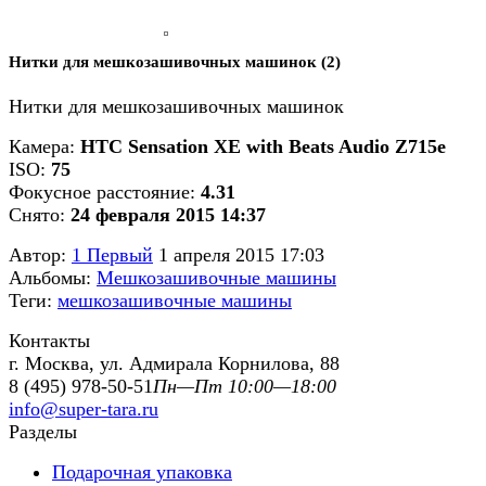
Нитки для мешкозашивочных машинок (2)
Нитки для мешкозашивочных машинок
Камера:
HTC Sensation XE with Beats Audio Z715e
ISO:
75
Фокусное расстояние:
4.31
Снято:
24 февраля 2015 14:37
Автор:
1 Первый
1 апреля 2015 17:03
Альбомы:
Мешкозашивочные машины
Теги:
мешкозашивочные машины
Контакты
г. Москва, ул. Адмирала Корнилова, 88
8 (495) 978-50-51
Пн—Пт 10:00—18:00
info@super-tara.ru
Разделы
Подарочная упаковка