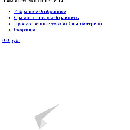
прямой ссылки на источник.
Избранное
0
избранное
Сравнить товары
0
сравнить
Просмотренные товары
0
вы смотрели
0
корзина
0
0 руб.