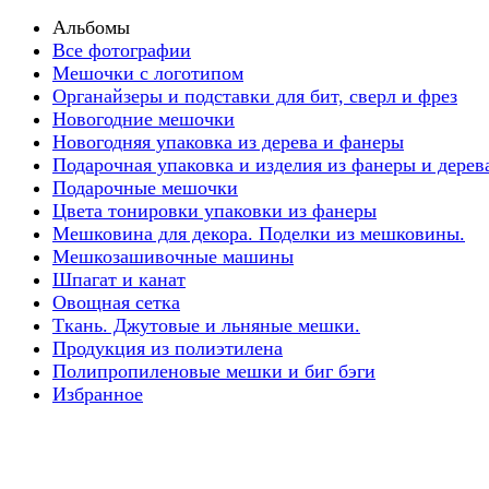
Альбомы
Все фотографии
Мешочки с логотипом
Органайзеры и подставки для бит, сверл и фрез
Новогодние мешочки
Новогодняя упаковка из дерева и фанеры
Подарочная упаковка и изделия из фанеры и дерев
Подарочные мешочки
Цвета тонировки упаковки из фанеры
Мешковина для декора. Поделки из мешковины.
Мешкозашивочные машины
Шпагат и канат
Овощная сетка
Ткань. Джутовые и льняные мешки.
Продукция из полиэтилена
Полипропиленовые мешки и биг бэги
Избранное