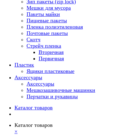
Зип пакеты (zip lock)
Мешки для мусора
Пакеты майки
Пищевые пакеты
Пленка полиэтиленовая
Почтовые пакеты
Скотч
Стрейч пленка
Вторичная
Первичная
Пластик
Ящики пластиковые
Аксессуары
Аксессуары
Мешкозашивочные машинки
Перчатки и рукавицы
Каталог товаров
Каталог товаров
×