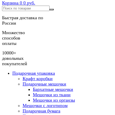
Корзина
0
0 руб.
Быстрая доставка по
России
Множество
способов
оплаты
10000+
довольных
покупателей
Подарочная упаковка
Крафт коробки
Подарочные мешочки
Бархатные мешочки
Мешочки из ткани
Мешочки из органзы
Мешочки с логотипом
Подарочная бумага