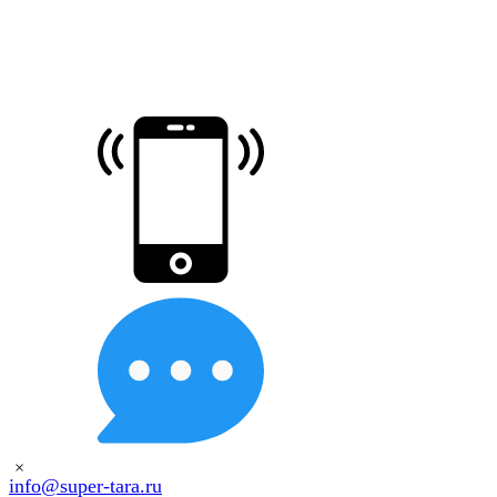
×
info@super-tara.ru