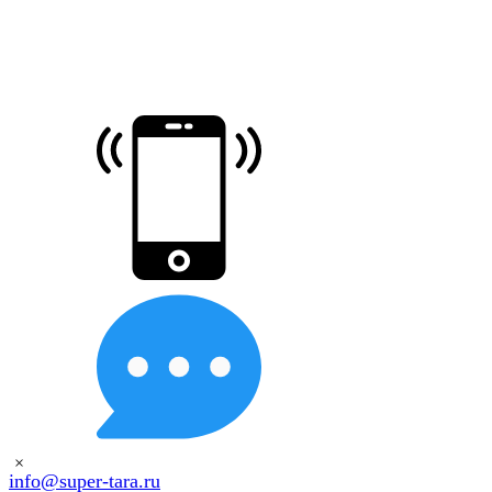
×
info@super-tara.ru