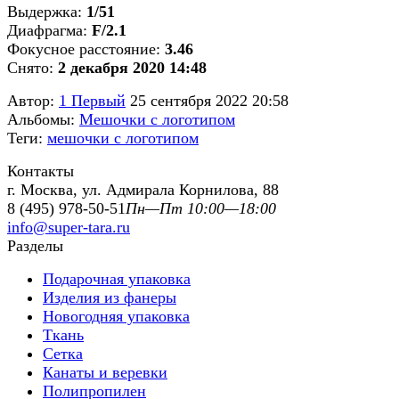
Выдержка:
1/51
Диафрагма:
F/2.1
Фокусное расстояние:
3.46
Снято:
2 декабря 2020 14:48
Автор:
1 Первый
25 сентября 2022 20:58
Альбомы:
Мешочки с логотипом
Теги:
мешочки с логотипом
Контакты
г. Москва, ул. Адмирала Корнилова, 88
8 (495) 978-50-51
Пн—Пт 10:00—18:00
info@super-tara.ru
Разделы
Подарочная упаковка
Изделия из фанеры
Новогодняя упаковка
Ткань
Сетка
Канаты и веревки
Полипропилен