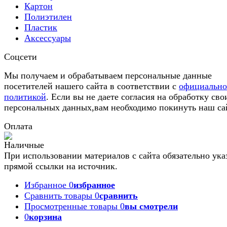
Картон
Полиэтилен
Пластик
Аксессуары
Соцсети
Мы получаем и обрабатываем персональные данные
посетителей нашего сайта в соответствии с
официальн
политикой
. Если вы не даете согласия на обработку сво
персональных данных,вам необходимо покинуть наш са
Оплата
При использовании материалов с сайта обязательно ука
прямой ссылки на источник.
Избранное
0
избранное
Сравнить товары
0
сравнить
Просмотренные товары
0
вы смотрели
0
корзина