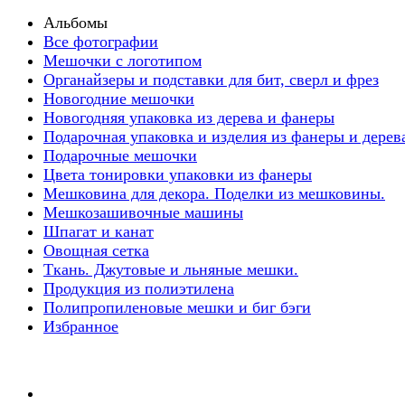
Альбомы
Все фотографии
Мешочки с логотипом
Органайзеры и подставки для бит, сверл и фрез
Новогодние мешочки
Новогодняя упаковка из дерева и фанеры
Подарочная упаковка и изделия из фанеры и дерев
Подарочные мешочки
Цвета тонировки упаковки из фанеры
Мешковина для декора. Поделки из мешковины.
Мешкозашивочные машины
Шпагат и канат
Овощная сетка
Ткань. Джутовые и льняные мешки.
Продукция из полиэтилена
Полипропиленовые мешки и биг бэги
Избранное