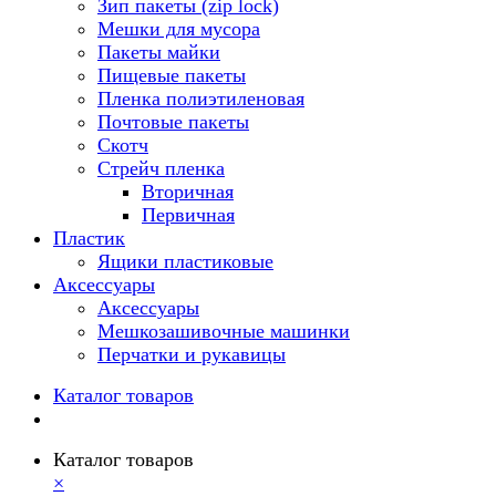
Зип пакеты (zip lock)
Мешки для мусора
Пакеты майки
Пищевые пакеты
Пленка полиэтиленовая
Почтовые пакеты
Скотч
Стрейч пленка
Вторичная
Первичная
Пластик
Ящики пластиковые
Аксессуары
Аксессуары
Мешкозашивочные машинки
Перчатки и рукавицы
Каталог товаров
Каталог товаров
×