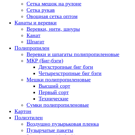
Сетка мешок на рулоне
Сетка рукав
Овощная сетка оптом
Канаты и веревки
Веревки, нити, шнуры
Канат
Шпагат
Полипропилен
Веревки и шпагаты полипропиленовые
МКР (Биг-бэги)
Двухстропные биг бэги
Четырехстропные биг бэги
Мешки полипропиленовые
Высший сорт
Первый сорт
Технические
Сумки полипропиленовые
Картон
Полиэтилен
Воздушно пузырьковая пленка
Пузырчатые пакеты