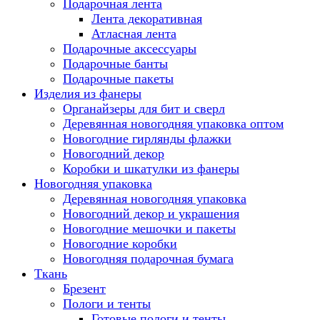
Подарочная лента
Лента декоративная
Атласная лента
Подарочные аксессуары
Подарочные банты
Подарочные пакеты
Изделия из фанеры
Органайзеры для бит и сверл
Деревянная новогодняя упаковка оптом
Новогодние гирлянды флажки
Новогодний декор
Коробки и шкатулки из фанеры
Новогодняя упаковка
Деревянная новогодняя упаковка
Новогодний декор и украшения
Новогодние мешочки и пакеты
Новогодние коробки
Новогодняя подарочная бумага
Ткань
Брезент
Пологи и тенты
Готовые пологи и тенты