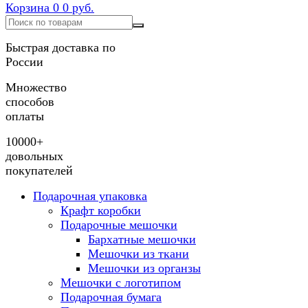
Корзина
0
0 руб.
Быстрая доставка по
России
Множество
способов
оплаты
10000+
довольных
покупателей
Подарочная упаковка
Крафт коробки
Подарочные мешочки
Бархатные мешочки
Мешочки из ткани
Мешочки из органзы
Мешочки с логотипом
Подарочная бумага