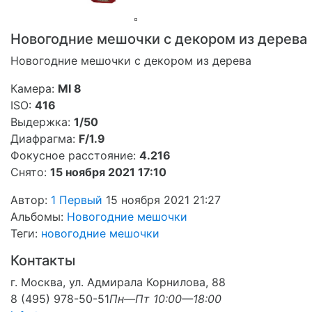
Новогодние мешочки с декором из дерева
Новогодние мешочки с декором из дерева
Камера:
MI 8
ISO:
416
Выдержка:
1/50
Диафрагма:
F/1.9
Фокусное расстояние:
4.216
Снято:
15 ноября 2021 17:10
Автор:
1 Первый
15 ноября 2021 21:27
Альбомы:
Новогодние мешочки
Теги:
новогодние мешочки
Контакты
г. Москва, ул. Адмирала Корнилова, 88
8 (495) 978-50-51
Пн—Пт 10:00—18:00