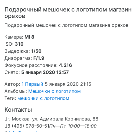
Подарочный мешочек с логотипом магазин
орехов
Подарочный мешочек с логотипом магазина орехов
Камера:
MI 8
ISO:
310
Выдержка:
1/50
Диафрагма:
F/1.9
Фокусное расстояние:
4.216
Снято:
5 января 2020 12:57
Автор:
1 Первый
5 января 2020 21:15
Альбомы:
Мешочки с логотипом
Теги:
мешочки с логотипом
Контакты
г. Москва, ул. Адмирала Корнилова, 88
8 (495) 978-50-51
Пн—Пт 10:00—18:00