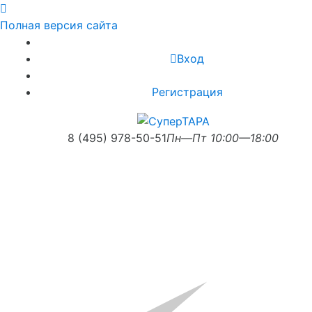
Полная версия сайта
Вход
Регистрация
8 (495) 978-50-51
Пн—Пт 10:00—18:00