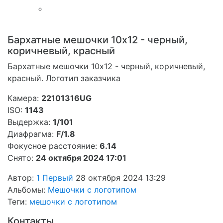
Бархатные мешочки 10х12 - черный,
коричневый, красный
Бархатные мешочки 10х12 - черный, коричневый,
красный. Логотип заказчика
Камера:
22101316UG
ISO:
1143
Выдержка:
1/101
Диафрагма:
F/1.8
Фокусное расстояние:
6.14
Снято:
24 октября 2024 17:01
Автор:
1 Первый
28 октября 2024 13:29
Альбомы:
Мешочки с логотипом
Теги:
мешочки с логотипом
Контакты