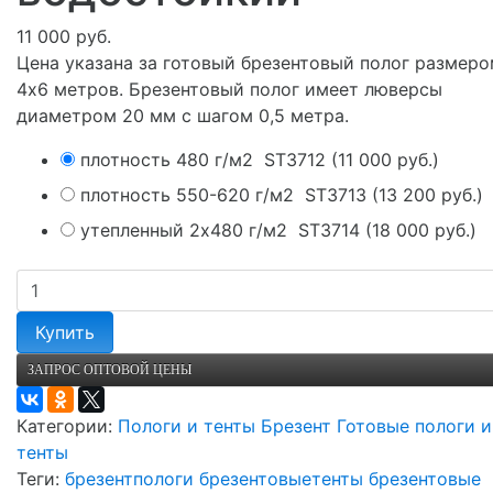
11 000 руб.
Цена указана за готовый брезентовый полог размер
4х6 метров. Брезентовый полог имеет люверсы
диаметром 20 мм с шагом 0,5 метра.
плотность 480 г/м2
ST3712
(
11 000 руб.
)
плотность 550-620 г/м2
ST3713
(
13 200 руб.
)
утепленный 2х480 г/м2
ST3714
(
18 000 руб.
)
Купить
ЗАПРОС ОПТОВОЙ ЦЕНЫ
Категории:
Пологи и тенты
Брезент
Готовые пологи и
тенты
Теги:
брезент
пологи брезентовые
тенты брезентовые