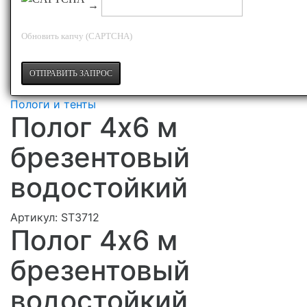
→
Обновить капчу (CAPTCHA)
Пологи и тенты
Полог 4х6 м
брезентовый
водостойкий
Артикул:
ST3712
Полог 4х6 м
брезентовый
водостойкий