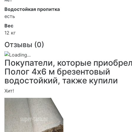
Водостойкая пропитка
есть
Вес
12 кг
Отзывы (
0
)
Покупатели, которые приобре
Полог 4х6 м брезентовый
водостойкий, также купили
Хит!