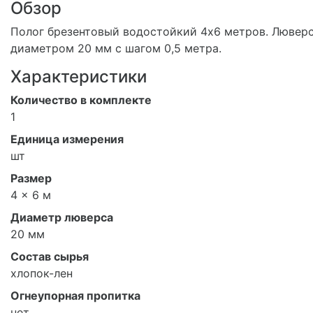
Обзор
Полог брезентовый водостойкий 4х6 метров. Лювер
диаметром 20 мм с шагом 0,5 метра.
Характеристики
Количество в комплекте
1
Единица измерения
шт
Размер
4 × 6 м
Диаметр люверса
20 мм
Состав сырья
хлопок-лен
Огнеупорная пропитка
нет