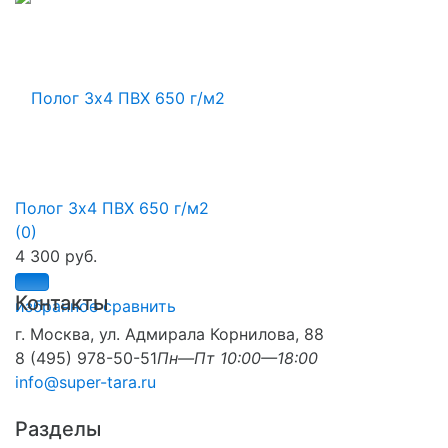
Полог 3х4 ПВХ 650 г/м2
(0)
4 300 руб.
Контакты
избранное
сравнить
г. Москва, ул. Адмирала Корнилова, 88
8 (495) 978-50-51
Пн—Пт 10:00—18:00
info@super-tara.ru
Разделы