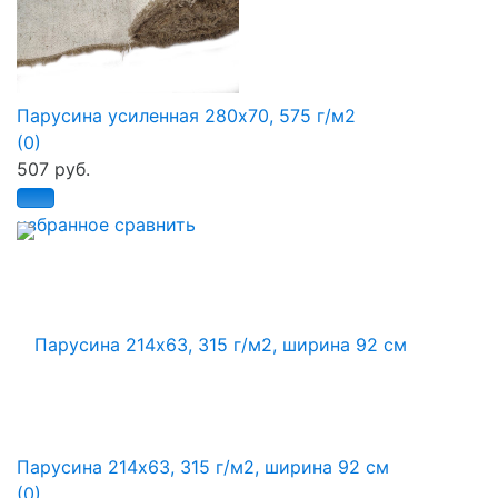
Парусина усиленная 280х70, 575 г/м2
(0)
507 руб.
избранное
сравнить
Парусина 214х63, 315 г/м2, ширина 92 см
(0)