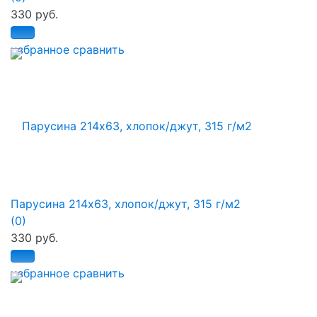
330 руб.
избранное
сравнить
Парусина 214х63, хлопок/джут, 315 г/м2
(0)
330 руб.
избранное
сравнить