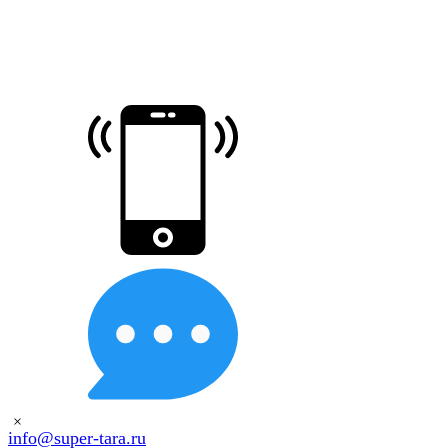
×
info@super-tara.ru