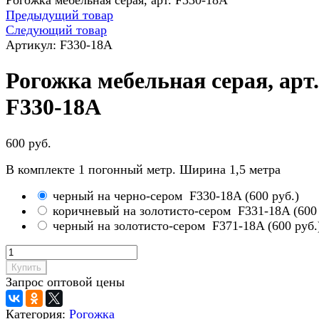
Рогожка мебельная серая, арт. F330-18A
Предыдущий товар
Следующий товар
Артикул:
F330-18A
Рогожка мебельная серая, арт.
F330-18A
600 руб.
В комплекте 1 погонный метр. Ширина 1,5 метра
черный на черно-сером
F330-18A
(
600 руб.
)
коричневый на золотисто-сером
F331-18A
(
600
черный на золотисто-сером
F371-18A
(
600 руб.
Купить
Запрос оптовой цены
Категория:
Рогожка