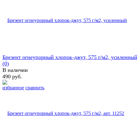
Брезент огнеупорный хлопок-джут, 575 г/м2, усиленны
(0)
В наличии
490 руб.
избранное
сравнить