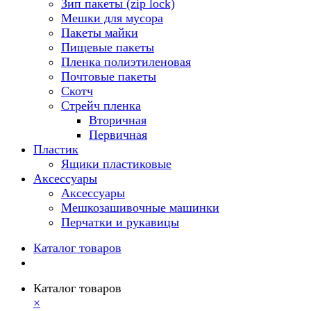
Зип пакеты (zip lock)
Мешки для мусора
Пакеты майки
Пищевые пакеты
Пленка полиэтиленовая
Почтовые пакеты
Скотч
Стрейч пленка
Вторичная
Первичная
Пластик
Ящики пластиковые
Аксессуары
Аксессуары
Мешкозашивочные машинки
Перчатки и рукавицы
Каталог товаров
Каталог товаров
×