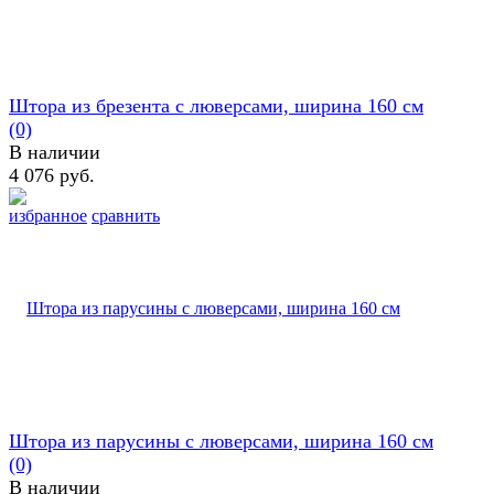
Штора из брезента с люверсами, ширина 160 см
(0)
В наличии
4 076 руб.
избранное
сравнить
Штора из парусины с люверсами, ширина 160 см
(0)
В наличии