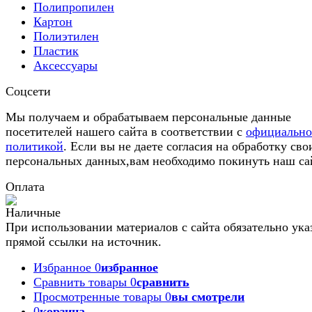
Полипропилен
Картон
Полиэтилен
Пластик
Аксессуары
Соцсети
Мы получаем и обрабатываем персональные данные
посетителей нашего сайта в соответствии с
официальн
политикой
. Если вы не даете согласия на обработку сво
персональных данных,вам необходимо покинуть наш са
Оплата
При использовании материалов с сайта обязательно ука
прямой ссылки на источник.
Избранное
0
избранное
Сравнить товары
0
сравнить
Просмотренные товары
0
вы смотрели
0
корзина