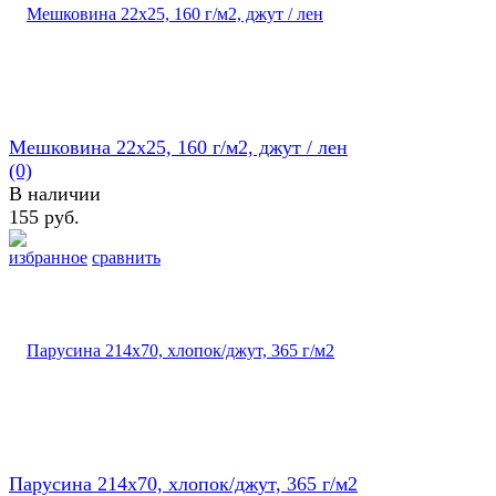
Мешковина 22х25, 160 г/м2, джут / лен
(0)
В наличии
155 руб.
избранное
сравнить
Парусина 214х70, хлопок/джут, 365 г/м2