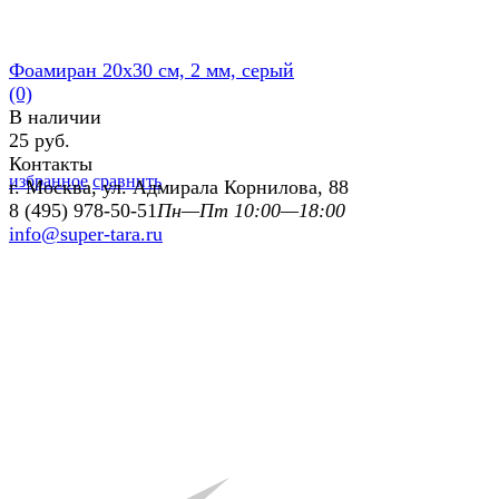
Фоамиран 20х30 см, 2 мм, серый
(0)
В наличии
25 руб.
Контакты
избранное
сравнить
г. Москва, ул. Адмирала Корнилова, 88
8 (495) 978-50-51
Пн—Пт 10:00—18:00
info@super-tara.ru