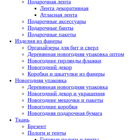
Подарочная лента
Лента декоративная
Атласная лента
Подарочные аксессуары
Подарочные банты
Подарочные пакеты
Изделия из фанеры
Органайзеры для бит и сверл
Деревянная новогодняя упаковка оптом
Новогодние гирлянды флажки
Новогодний декор
Коробки и шкатулки из фанеры
Новогодняя упаковка
Деревянная новогодняя упаковка
Новогодний декор и украшения
Новогодние мешочки и пакеты
Новогодние коробки
Новогодняя подарочная бумага
Ткань
Брезент
Пологи и тенты
Готовые пологи и тенты