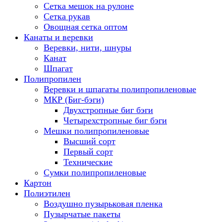
Сетка мешок на рулоне
Сетка рукав
Овощная сетка оптом
Канаты и веревки
Веревки, нити, шнуры
Канат
Шпагат
Полипропилен
Веревки и шпагаты полипропиленовые
МКР (Биг-бэги)
Двухстропные биг бэги
Четырехстропные биг бэги
Мешки полипропиленовые
Высший сорт
Первый сорт
Технические
Сумки полипропиленовые
Картон
Полиэтилен
Воздушно пузырьковая пленка
Пузырчатые пакеты