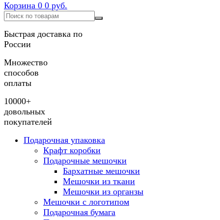
Корзина
0
0 руб.
Быстрая доставка по
России
Множество
способов
оплаты
10000+
довольных
покупателей
Подарочная упаковка
Крафт коробки
Подарочные мешочки
Бархатные мешочки
Мешочки из ткани
Мешочки из органзы
Мешочки с логотипом
Подарочная бумага