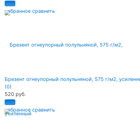
избранное
сравнить
Брезент огнеупорный полульняной, 575 г/м2, усилен
(0)
520 руб.
избранное
сравнить