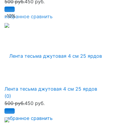
500 руб.
450 руб.
-10%
избранное
сравнить
Лента тесьма джутовая 4 см 25 ярдов
(0)
500 руб.
450 руб.
избранное
сравнить