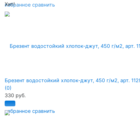
Хит!
избранное
сравнить
Брезент водостойкий хлопок-джут, 450 г/м2, арт. 112
(0)
330 руб.
избранное
сравнить