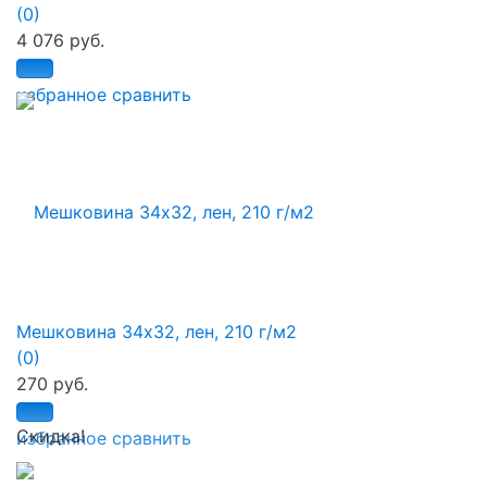
(0)
4 076 руб.
избранное
сравнить
Мешковина 34х32, лен, 210 г/м2
(0)
270 руб.
Скидка!
избранное
сравнить