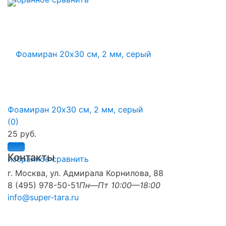
Фоамиран 20х30 см, 2 мм, серый
(0)
25 руб.
Контакты
избранное
сравнить
г. Москва, ул. Адмирала Корнилова, 88
8 (495) 978-50-51
Пн—Пт 10:00—18:00
info@super-tara.ru