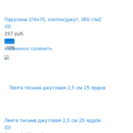
Парусина 214х70, хлопок/джут, 365 г/м2
(0)
257 руб.
-10%
избранное
сравнить
Лента тесьма джутовая 2,5 см 25 ярдов
(0)