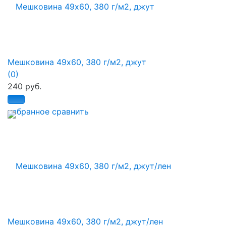
Мешковина 49х60, 380 г/м2, джут
(0)
240 руб.
избранное
сравнить
Мешковина 49х60, 380 г/м2, джут/лен