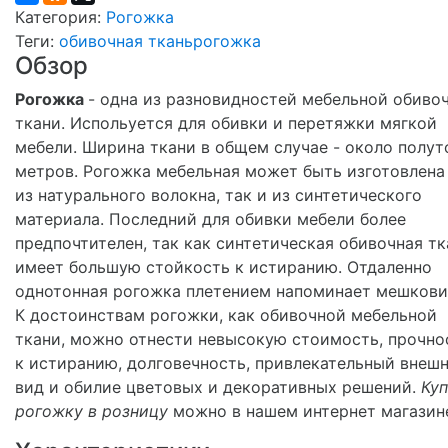
Категория:
Рогожка
Теги:
обивочная ткань
рогожка
Обзор
Рогожка
- одна из разновидностей мебельной обиво
ткани. Испольуется для обивки и перетяжки мягкой
мебели. Ширина ткани в общем случае - около полут
метров. Рогожка мебельная может быть изготовлена
из натурального волокна, так и из синтетического
материала. Последний для обивки мебели более
предпочтителен, так как синтетическая обивочная тк
имеет большую стойкость к истиранию. Отдаленно
однотонная рогожка плетением напоминает мешкови
К достоинствам рогожки, как обивочной мебельной
ткани, можно отнести невысокую стоимость, прочно
к истиранию, долговечность, привлекательный внеш
вид и обилие цветовых и декоративных решений.
Куп
рогожку в розницу
можно в нашем интернет магазин