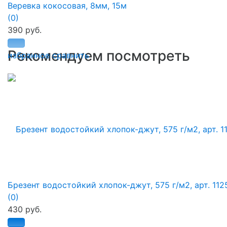
Веревка кокосовая, 8мм, 15м
(0)
390 руб.
Рекомендуем посмотреть
избранное
сравнить
Брезент водостойкий хлопок-джут, 575 г/м2, арт. 112
(0)
430 руб.