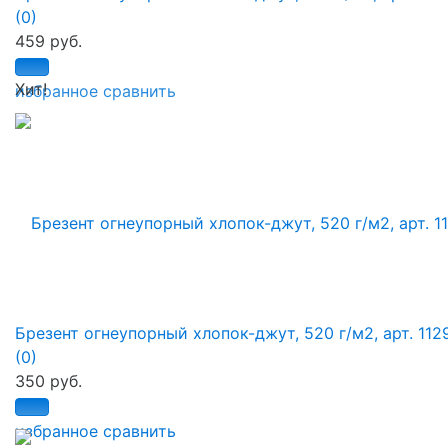
(0)
459 руб.
Хит!
избранное
сравнить
Брезент огнеупорный хлопок-джут, 520 г/м2, арт. 112
(0)
350 руб.
избранное
сравнить