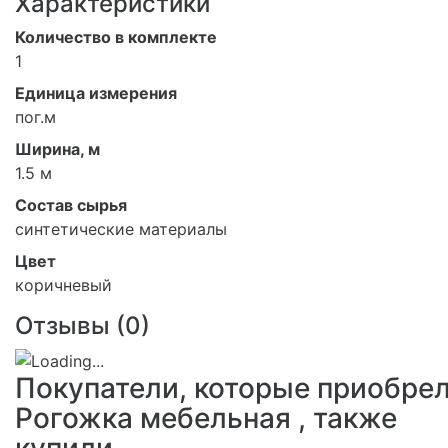
Характеристики
Количество в комплекте
1
Единица измерения
пог.м
Ширина, м
1.5 м
Состав сырья
синтетические материалы
Цвет
коричневый
Отзывы (
0
)
Покупатели, которые приобре
Рогожка мебельная , также
купили