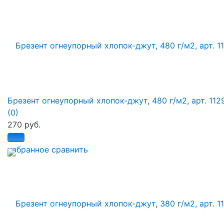
Брезент огнеупорный хлопок-джут, 480 г/м2, арт. 112
(0)
270 руб.
избранное
сравнить