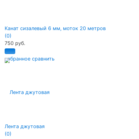
Канат сизалевый 6 мм, моток 20 метров
(0)
750 руб.
избранное
сравнить
Лента джутовая
(0)