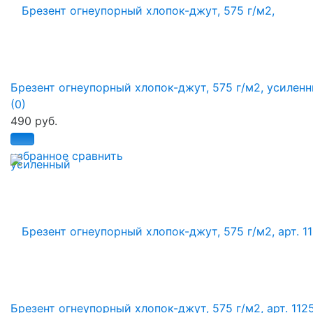
Брезент огнеупорный хлопок-джут, 575 г/м2, усилен
(0)
490 руб.
избранное
сравнить
Брезент огнеупорный хлопок-джут, 575 г/м2, арт. 112