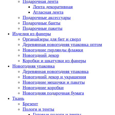
Подарочная лента
Лента декоративная
Атласная лента
Подарочные аксессуары
Подарочные банты
Подарочные пакеты
Изделия из фанеры
Органайзеры для бит и сверл
Деревянная новогодняя упаковка оптом
Новогодние гирлянды флажки
Новогодний декор
Коробки и шкатулки из фанеры
Новогодняя упаковка
Деревянная новогодняя упаковка
Новогодний декор и украшения
Новогодние мешочки и пакеты
Новогодние коробки
Новогодняя подарочная бумага
Ткань
Брезент
Пологи и тенты
Готовые пологи и тенты