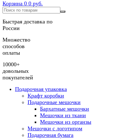
Корзина
0
0 руб.
Быстрая доставка по
России
Множество
способов
оплаты
10000+
довольных
покупателей
Подарочная упаковка
Крафт коробки
Подарочные мешочки
Бархатные мешочки
Мешочки из ткани
Мешочки из органзы
Мешочки с логотипом
Подарочная бумага