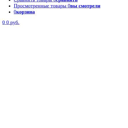
Просмотренные товары
0
вы смотрели
0
корзина
0
0 руб.