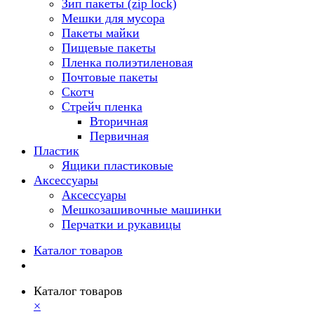
Зип пакеты (zip lock)
Мешки для мусора
Пакеты майки
Пищевые пакеты
Пленка полиэтиленовая
Почтовые пакеты
Скотч
Стрейч пленка
Вторичная
Первичная
Пластик
Ящики пластиковые
Аксессуары
Аксессуары
Мешкозашивочные машинки
Перчатки и рукавицы
Каталог товаров
Каталог товаров
×