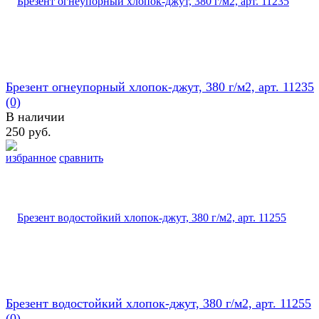
Брезент огнеупорный хлопок-джут, 380 г/м2, арт. 11235
(0)
В наличии
250 руб.
избранное
сравнить
Брезент водостойкий хлопок-джут, 380 г/м2, арт. 11255
(0)