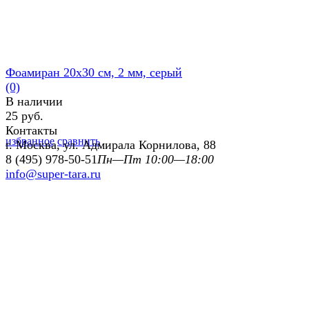
Фоамиран 20х30 см, 2 мм, серый
(0)
В наличии
25 руб.
Контакты
избранное
сравнить
г. Москва, ул. Адмирала Корнилова, 88
8 (495) 978-50-51
Пн—Пт 10:00—18:00
info@super-tara.ru