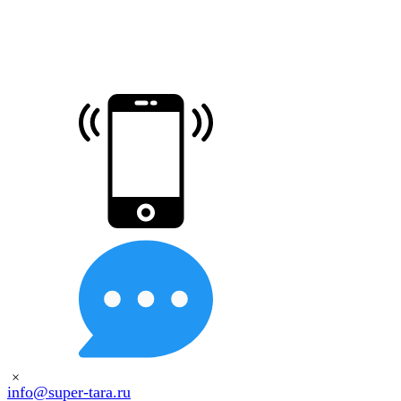
×
info@super-tara.ru