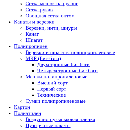
Сетка мешок на рулоне
Сетка рукав
Овощная сетка оптом
Канаты и веревки
Веревки, нити, шнуры
Канат
Шпагат
Полипропилен
Веревки и шпагаты полипропиленовые
МКР (Биг-бэги)
Двухстропные биг бэги
Четырехстропные биг бэги
Мешки полипропиленовые
Высший сорт
Первый сорт
Технические
Сумки полипропиленовые
Картон
Полиэтилен
Воздушно пузырьковая пленка
Пузырчатые пакеты