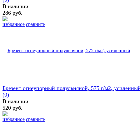
В наличии
286 руб.
избранное
сравнить
Брезент огнеупорный полульняной, 575 г/м2, усиленны
(0)
В наличии
520 руб.
избранное
сравнить