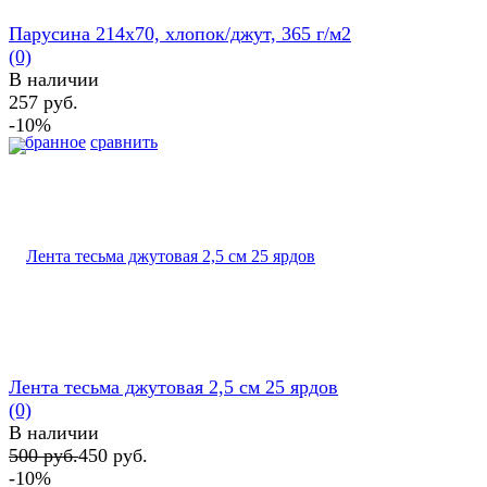
Парусина 214х70, хлопок/джут, 365 г/м2
(0)
В наличии
257 руб.
-10%
избранное
сравнить
Лента тесьма джутовая 2,5 см 25 ярдов
(0)
В наличии
500 руб.
450 руб.
-10%