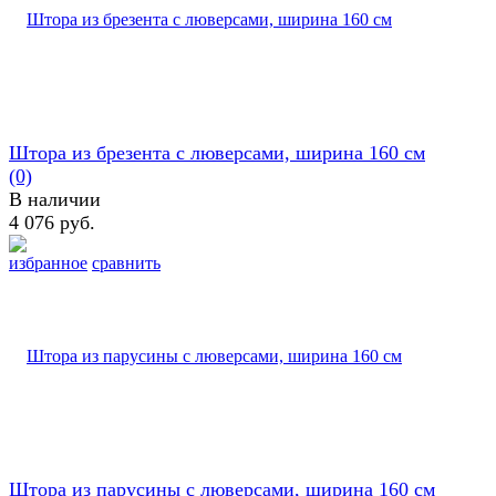
Штора из брезента с люверсами, ширина 160 см
(0)
В наличии
4 076 руб.
избранное
сравнить
Штора из парусины с люверсами, ширина 160 см