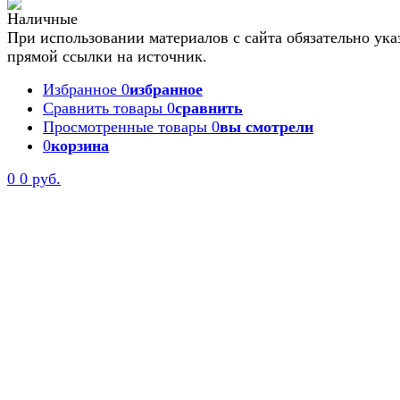
При использовании материалов с сайта обязательно ука
прямой ссылки на источник.
Избранное
0
избранное
Сравнить товары
0
сравнить
Просмотренные товары
0
вы смотрели
0
корзина
0
0 руб.