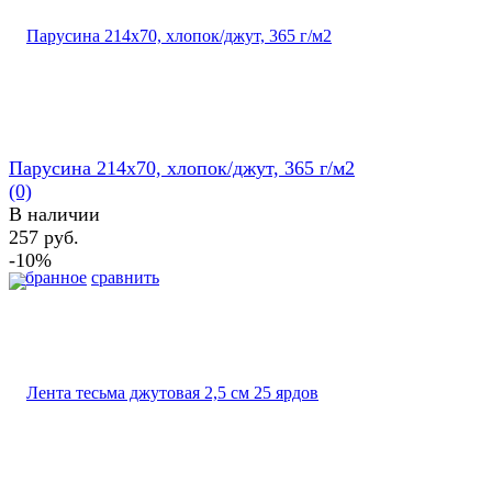
Парусина 214х70, хлопок/джут, 365 г/м2
(0)
В наличии
257 руб.
-10%
избранное
сравнить