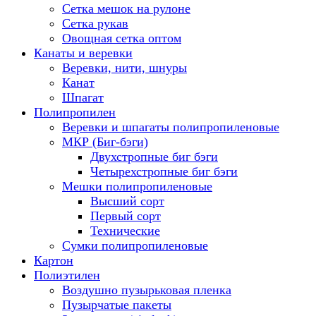
Сетка мешок на рулоне
Сетка рукав
Овощная сетка оптом
Канаты и веревки
Веревки, нити, шнуры
Канат
Шпагат
Полипропилен
Веревки и шпагаты полипропиленовые
МКР (Биг-бэги)
Двухстропные биг бэги
Четырехстропные биг бэги
Мешки полипропиленовые
Высший сорт
Первый сорт
Технические
Сумки полипропиленовые
Картон
Полиэтилен
Воздушно пузырьковая пленка
Пузырчатые пакеты