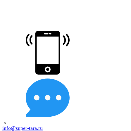
×
info@super-tara.ru