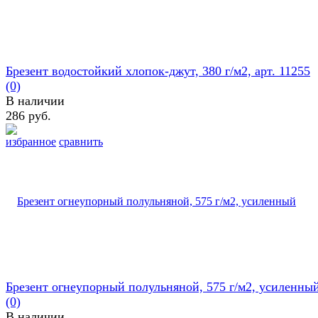
Брезент водостойкий хлопок-джут, 380 г/м2, арт. 11255
(0)
В наличии
286 руб.
избранное
сравнить
Брезент огнеупорный полульняной, 575 г/м2, усиленны
(0)
В наличии