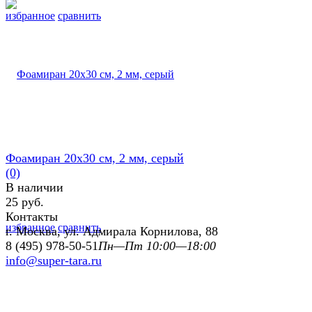
избранное
сравнить
Фоамиран 20х30 см, 2 мм, серый
(0)
В наличии
25 руб.
Контакты
избранное
сравнить
г. Москва, ул. Адмирала Корнилова, 88
8 (495) 978-50-51
Пн—Пт 10:00—18:00
info@super-tara.ru