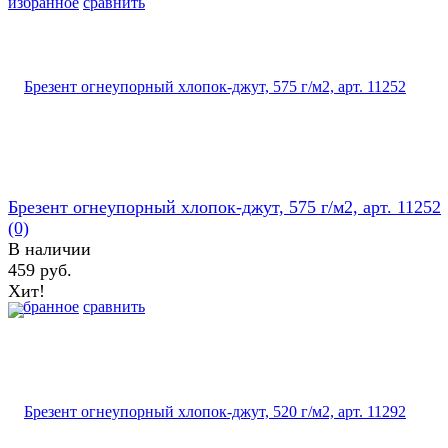
избранное
сравнить
Брезент огнеупорный хлопок-джут, 575 г/м2, арт. 11252
(0)
В наличии
459 руб.
Хит!
избранное
сравнить