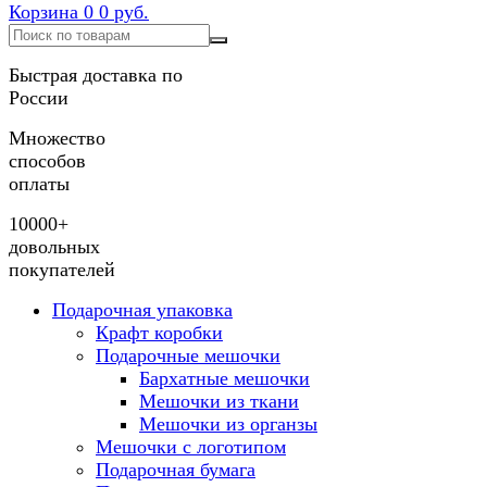
Корзина
0
0 руб.
Быстрая доставка по
России
Множество
способов
оплаты
10000+
довольных
покупателей
Подарочная упаковка
Крафт коробки
Подарочные мешочки
Бархатные мешочки
Мешочки из ткани
Мешочки из органзы
Мешочки с логотипом
Подарочная бумага