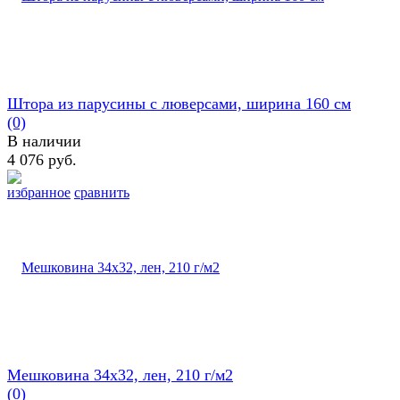
Штора из парусины с люверсами, ширина 160 см
(0)
В наличии
4 076 руб.
избранное
сравнить
Мешковина 34х32, лен, 210 г/м2
(0)