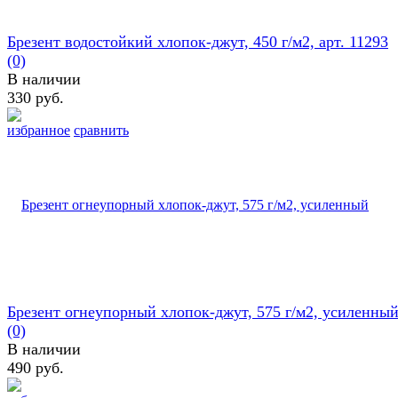
Брезент водостойкий хлопок-джут, 450 г/м2, арт. 11293
(0)
В наличии
330 руб.
избранное
сравнить
Брезент огнеупорный хлопок-джут, 575 г/м2, усиленны
(0)
В наличии
490 руб.