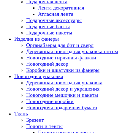
Подарочная лента
Лента декоративная
Атласная лента
Подарочные аксессуары
Подарочные банты
Подарочные пакеты
Изделия из фанеры
Органайзеры для бит и сверл
Деревянная новогодняя упаковка оптом
Новогодние гирлянды флажки
Новогодний декор
Коробки и шкатулки из фанеры
Новогодняя упаковка
Деревянная новогодняя упаковка
Новогодний декор и украшения
Новогодние мешочки и пакеты
Новогодние коробки
Новогодняя подарочная бумага
Ткань
Брезент
Пологи и тенты
Готовые пологи и тенты