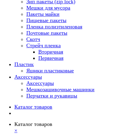
Зип пакеты (zip lock)
Мешки для мусора
Пакеты майки
Пищевые пакеты
Пленка полиэтиленовая
Почтовые пакеты
Скотч
Стрейч пленка
Вторичная
Первичная
Пластик
Ящики пластиковые
Аксессуары
Аксессуары
Мешкозашивочные машинки
Перчатки и рукавицы
Каталог товаров
Каталог товаров
×