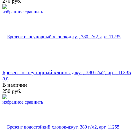
270 руб.
избранное
сравнить
Брезент огнеупорный хлопок-джут, 380 г/м2, арт. 11235
(0)
В наличии
250 руб.
избранное
сравнить