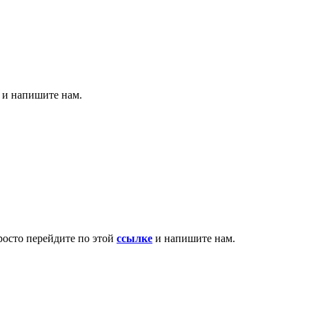
т и напишите нам.
росто перейдите по этой
ссылке
и напишите нам.