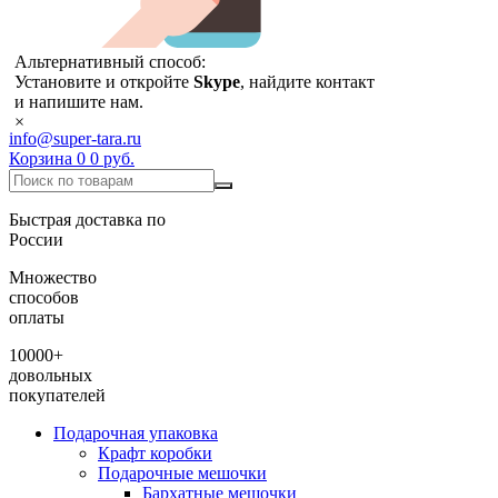
Альтернативный способ:
Установите и откройте
Skype
, найдите контакт
и напишите нам.
×
info@super-tara.ru
Корзина
0
0 руб.
Быстрая доставка по
России
Множество
способов
оплаты
10000+
довольных
покупателей
Подарочная упаковка
Крафт коробки
Подарочные мешочки
Бархатные мешочки