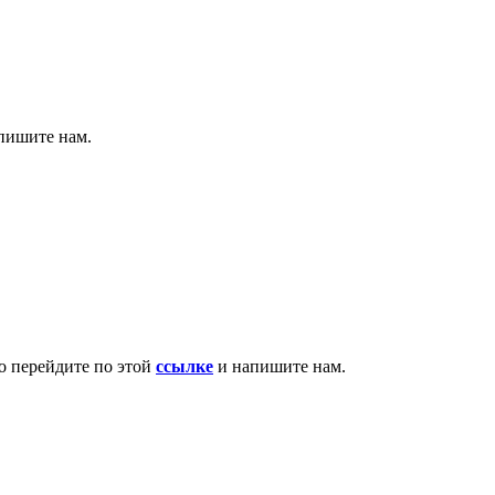
апишите нам.
то перейдите по этой
ссылке
и напишите нам.