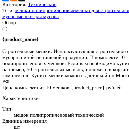
Категория:
Технические
Теги:
мешки полипропиленовые
мешки для строительно
мусора
мешки для мусора
Обзор
(!)
{product_name}
Строительные мешки. Используются для строительного
мусора и иной непищевой продукции. В комплекте 10
полипропиленовых мешков. Если вам необходимо купит
например, 50 строительных мешков, положите в корзин
комплектов. Купить мешки можно с доставкой по Моск
РФ.
Цена комплекта из 10 мешков {product_price} рублей
Характеристики
Тип
мешок полипропиленовый технический
Единица измерения
шт