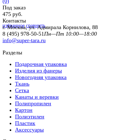
(0)
Под заказ
475 руб.
Контакты
избранное
сравнить
г. Москва, ул. Адмирала Корнилова, 88
8 (495) 978-50-51
Пн—Пт 10:00—18:00
info@super-tara.ru
Разделы
Подарочная упаковка
Изделия из фанеры
Новогодняя упаковка
Ткань
Сетка
Канаты и веревки
Полипропилен
Картон
Полиэтилен
Пластик
Аксессуары