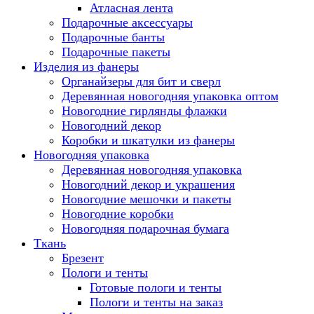
Атласная лента
Подарочные аксессуары
Подарочные банты
Подарочные пакеты
Изделия из фанеры
Органайзеры для бит и сверл
Деревянная новогодняя упаковка оптом
Новогодние гирлянды флажки
Новогодний декор
Коробки и шкатулки из фанеры
Новогодняя упаковка
Деревянная новогодняя упаковка
Новогодний декор и украшения
Новогодние мешочки и пакеты
Новогодние коробки
Новогодняя подарочная бумага
Ткань
Брезент
Пологи и тенты
Готовые пологи и тенты
Пологи и тенты на заказ