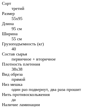
Сорт
третий
Размер
55x95
Длина
95 см
Ширина
55 см
Грузоподъемность (кг)
40
Состав сырья
первичное + вторичное
Плотность плетения
38х38
Вид обреза
прямой
Низ мешка
один раз подвернут, два раза прошит
Нить противоскольжения
да
Наличие ламинации