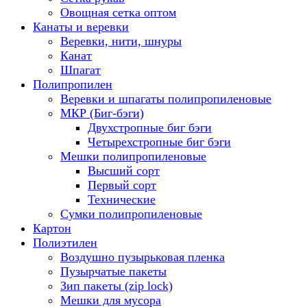
Овощная сетка оптом
Канаты и веревки
Веревки, нити, шнуры
Канат
Шпагат
Полипропилен
Веревки и шпагаты полипропиленовые
МКР (Биг-бэги)
Двухстропные биг бэги
Четырехстропные биг бэги
Мешки полипропиленовые
Высший сорт
Первый сорт
Технические
Сумки полипропиленовые
Картон
Полиэтилен
Воздушно пузырьковая пленка
Пузырчатые пакеты
Зип пакеты (zip lock)
Мешки для мусора