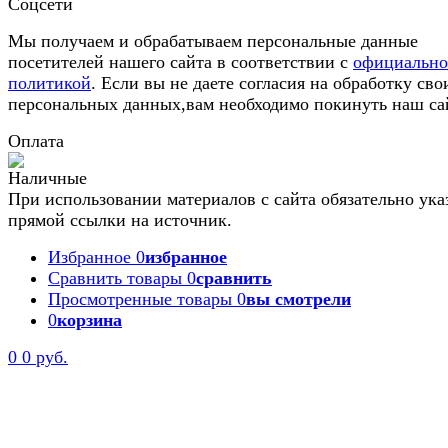
Соцсети
Мы получаем и обрабатываем персональные данные
посетителей нашего сайта в соответствии с
официальн
политикой
. Если вы не даете согласия на обработку сво
персональных данных,вам необходимо покинуть наш са
Оплата
При использовании материалов с сайта обязательно ука
прямой ссылки на источник.
Избранное
0
избранное
Сравнить товары
0
сравнить
Просмотренные товары
0
вы смотрели
0
корзина
0
0 руб.