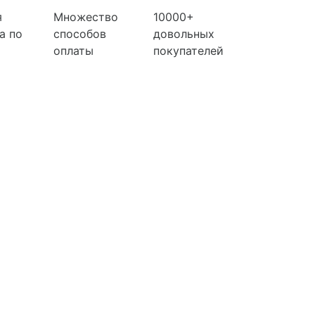
я
Множество
10000+
а по
способов
довольных
оплаты
покупателей