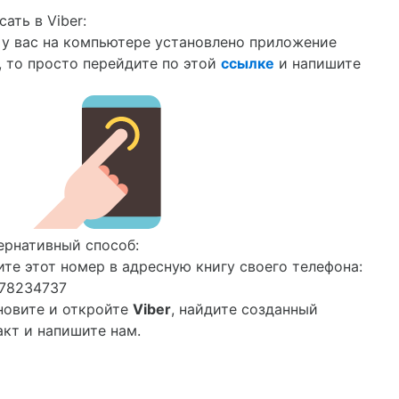
ать в Viber:
 у вас на компьютере установлено приложение
r, то просто перейдите по этой
ссылке
и напишите
ернативный способ:
ите этот номер в адресную книгу своего телефона:
78234737
новите и откройте
Viber
, найдите созданный
акт и напишите нам.