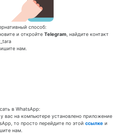
ернативный способ:
новите и откройте
Telegram
, найдите контакт
_tara
пишите нам.
сать в WhatsApp:
 у вас на компьютере установлено приложение
sApp, то просто перейдите по этой
ссылке
и
шите нам.