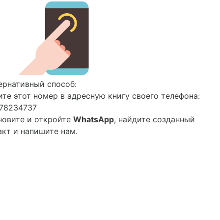
ернативный способ:
ите этот номер в адресную книгу своего телефона:
78234737
новите и откройте
WhatsApp
, найдите созданный
акт и напишите нам.