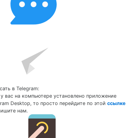
сать в Telegram:
 у вас на компьютере установлено приложение
gram Desktop, то просто перейдите по этой
ссылке
пишите нам.