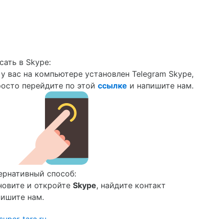
сать в Skype:
 у вас на компьютере установлен Telegram Skype,
росто перейдите по этой
ссылке
и напишите нам.
ернативный способ:
новите и откройте
Skype
, найдите контакт
пишите нам.