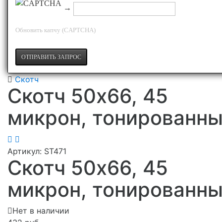
→
Обновить капчу (CAPTCHA)
Скотч
Скотч 50х66, 45
микрон, тонированн
Артикул:
ST471
Скотч 50х66, 45
микрон, тонированн
Нет в наличии