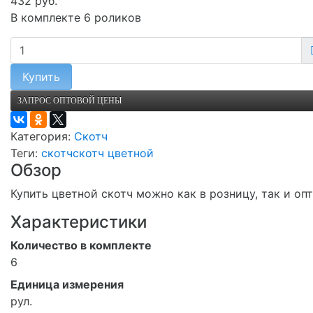
432 руб.
В комплекте 6 роликов
Купить
ЗАПРОС ОПТОВОЙ ЦЕНЫ
Категория:
Скотч
Теги:
скотч
скотч цветной
Обзор
Купить цветной скотч можно как в розницу, так и оп
Характеристики
Количество в комплекте
6
Единица измерения
рул.