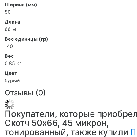
Ширина (мм)
50
Длина
66 м
Вес единицы (гр)
140
Вес
0.85 кг
Цвет
бурый
Отзывы (
0
)
Покупатели, которые приобре
Скотч 50х66, 45 микрон,
тонированный, также купили