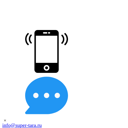
×
info@super-tara.ru