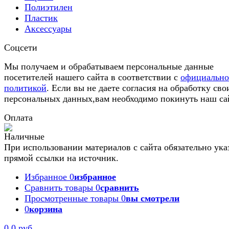
Полиэтилен
Пластик
Аксессуары
Соцсети
Мы получаем и обрабатываем персональные данные
посетителей нашего сайта в соответствии с
официальн
политикой
. Если вы не даете согласия на обработку сво
персональных данных,вам необходимо покинуть наш са
Оплата
При использовании материалов с сайта обязательно ука
прямой ссылки на источник.
Избранное
0
избранное
Сравнить товары
0
сравнить
Просмотренные товары
0
вы смотрели
0
корзина
0
0 руб.