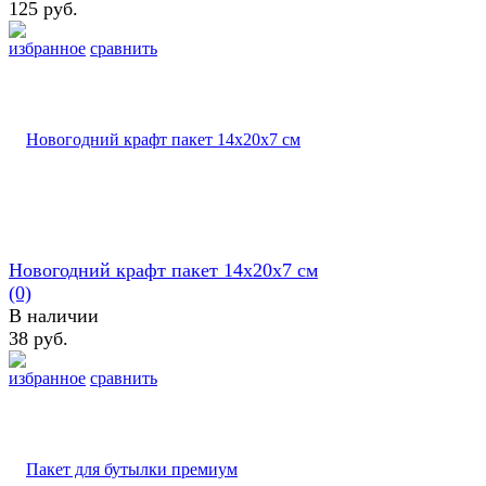
125 руб.
избранное
сравнить
Новогодний крафт пакет 14х20х7 см
(0)
В наличии
38 руб.
избранное
сравнить