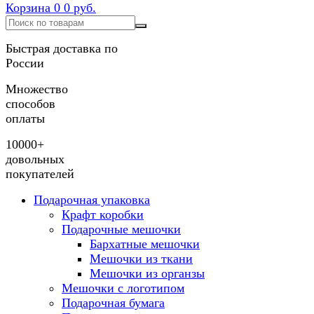
Корзина
0
0 руб.
Быстрая доставка по
России
Множество
способов
оплаты
10000+
довольных
покупателей
Подарочная упаковка
Крафт коробки
Подарочные мешочки
Бархатные мешочки
Мешочки из ткани
Мешочки из органзы
Мешочки с логотипом
Подарочная бумага