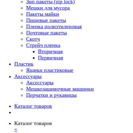
Зип пакеты (zip lock)
Мешки для мусора
Пакеты майки
Пищевые пакеты
Пленка полиэтиленовая
Почтовые пакеты
Скотч
Стрейч пленка
Вторичная
Первичная
Пластик
Ящики пластиковые
Аксессуары
Аксессуары
Мешкозашивочные машинки
Перчатки и рукавицы
Каталог товаров
Каталог товаров
×