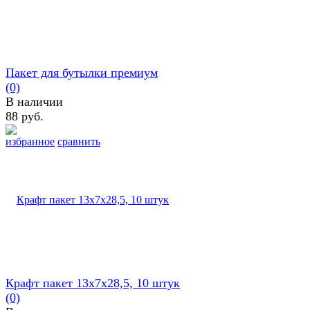
Пакет для бутылки премиум
(0)
В наличии
88 руб.
избранное
сравнить
Крафт пакет 13х7х28,5, 10 штук
(0)