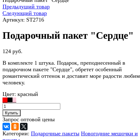
Подарочный пакет "Сердце"
Предыдущий товар
Следующий товар
Артикул:
ST2716
Подарочный пакет "Сердце"
124 руб.
В комплекте 1 штука. Подарок, преподнесенный в
подарочном пакете "Сердце", обретет особенный
романтический оттенок и доставит море радости люби
человеку.
Цвет:
красный
Купить
Запрос оптовой цены
Категории:
Подарочные пакеты
Новогодние мешочки и
пакеты