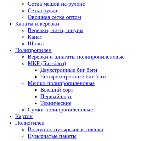
Сетка мешок на рулоне
Сетка рукав
Овощная сетка оптом
Канаты и веревки
Веревки, нити, шнуры
Канат
Шпагат
Полипропилен
Веревки и шпагаты полипропиленовые
МКР (Биг-бэги)
Двухстропные биг бэги
Четырехстропные биг бэги
Мешки полипропиленовые
Высший сорт
Первый сорт
Технические
Сумки полипропиленовые
Картон
Полиэтилен
Воздушно пузырьковая пленка
Пузырчатые пакеты