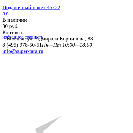
Подарочный пакет 45х32
(0)
В наличии
80 руб.
Контакты
избранное
сравнить
г. Москва, ул. Адмирала Корнилова, 88
8 (495) 978-50-51
Пн—Пт 10:00—18:00
info@super-tara.ru