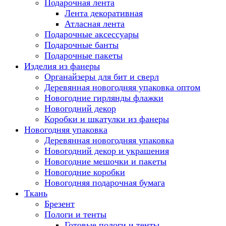
Подарочная лента
Лента декоративная
Атласная лента
Подарочные аксессуары
Подарочные банты
Подарочные пакеты
Изделия из фанеры
Органайзеры для бит и сверл
Деревянная новогодняя упаковка оптом
Новогодние гирлянды флажки
Новогодний декор
Коробки и шкатулки из фанеры
Новогодняя упаковка
Деревянная новогодняя упаковка
Новогодний декор и украшения
Новогодние мешочки и пакеты
Новогодние коробки
Новогодняя подарочная бумага
Ткань
Брезент
Пологи и тенты
Готовые пологи и тенты