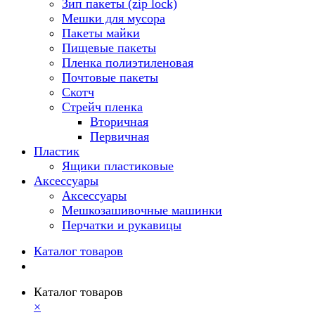
Зип пакеты (zip lock)
Мешки для мусора
Пакеты майки
Пищевые пакеты
Пленка полиэтиленовая
Почтовые пакеты
Скотч
Стрейч пленка
Вторичная
Первичная
Пластик
Ящики пластиковые
Аксессуары
Аксессуары
Мешкозашивочные машинки
Перчатки и рукавицы
Каталог товаров
Каталог товаров
×