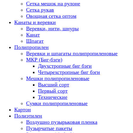
Сетка мешок на рулоне
Сетка рукав
Овощная сетка оптом
Канаты и веревки
Веревки, нити, шнуры
Канат
Шпагат
Полипропилен
Веревки и шпагаты полипропиленовые
МКР (Биг-бэги)
Двухстропные биг бэги
Четырехстропные биг бэги
Мешки полипропиленовые
Высший сорт
Первый сорт
Технические
Сумки полипропиленовые
Картон
Полиэтилен
Воздушно пузырьковая пленка
Пузырчатые пакеты