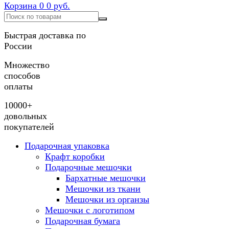
Корзина
0
0 руб.
Быстрая доставка по
России
Множество
способов
оплаты
10000+
довольных
покупателей
Подарочная упаковка
Крафт коробки
Подарочные мешочки
Бархатные мешочки
Мешочки из ткани
Мешочки из органзы
Мешочки с логотипом
Подарочная бумага