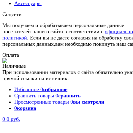
Аксессуары
Соцсети
Мы получаем и обрабатываем персональные данные
посетителей нашего сайта в соответствии с
официальн
политикой
. Если вы не даете согласия на обработку сво
персональных данных,вам необходимо покинуть наш са
Оплата
При использовании материалов с сайта обязательно ука
прямой ссылки на источник.
Избранное
0
избранное
Сравнить товары
0
сравнить
Просмотренные товары
0
вы смотрели
0
корзина
0
0 руб.