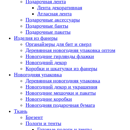
Подарочная лента
Лента декоративная
Атласная лента
Подарочные аксессуары
Подарочные банты
Подарочные пакеты
Изделия из фанеры
Органайзеры для бит и сверл
Деревянная новогодняя упаковка оптом
Новогодние гирлянды флажки
Новогодний декор
Коробки и шкатулки из фанеры
Новогодняя упаковка
Деревянная новогодняя упаковка
Новогодний декор и украшения
Новогодние мешочки и пакеты
Новогодние коробки
Новогодняя подарочная бумага
Ткань
Брезент
Пологи и тенты
Готовые пологи и тенты