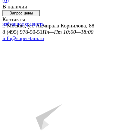
(0)
В наличии
Контакты
избранное
сравнить
г. Москва, ул. Адмирала Корнилова, 88
8 (495) 978-50-51
Пн—Пт 10:00—18:00
info@super-tara.ru