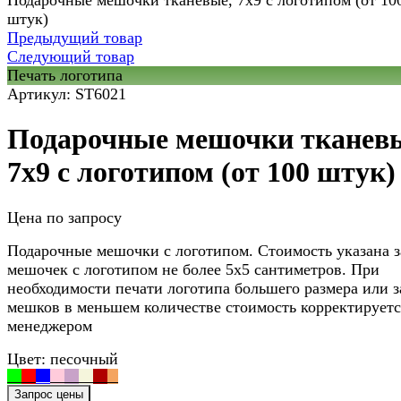
Подарочные мешочки тканевые, 7х9 с логотипом (от 10
штук)
Предыдущий товар
Следующий товар
Печать логотипа
Артикул:
ST6021
Подарочные мешочки тканев
7х9 с логотипом (от 100 штук)
Цена по запросу
Подарочные мешочки с логотипом. Стоимость указана з
мешочек с логотипом не более 5х5 сантиметров. При
необходимости печати логотипа большего размера или з
мешков в меньшем количестве стоимость корректируетс
менеджером
Цвет:
песочный