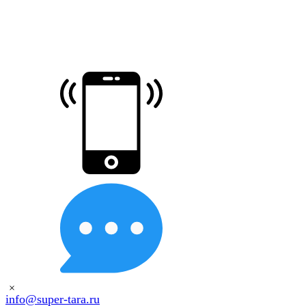
×
info@super-tara.ru