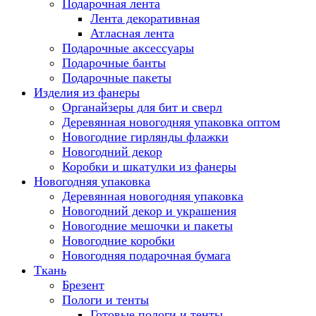
Подарочная лента
Лента декоративная
Атласная лента
Подарочные аксессуары
Подарочные банты
Подарочные пакеты
Изделия из фанеры
Органайзеры для бит и сверл
Деревянная новогодняя упаковка оптом
Новогодние гирлянды флажки
Новогодний декор
Коробки и шкатулки из фанеры
Новогодняя упаковка
Деревянная новогодняя упаковка
Новогодний декор и украшения
Новогодние мешочки и пакеты
Новогодние коробки
Новогодняя подарочная бумага
Ткань
Брезент
Пологи и тенты
Готовые пологи и тенты