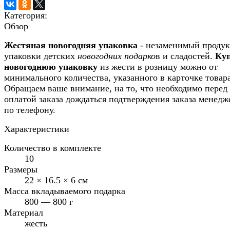
Категория:
Обзор
Жестяная новогодняя упаковка
- незаменимый продук
упаковки детских
новогодних подарко
в и сладостей.
Ку
новогоднюю упаковку
из жести в розницу можно от
минимального количества, указанного в карточке товара
Обращаем ваше внимание, на то, что необходимо перед
оплатой заказа дождаться подтверждения заказа менед
по телефону.
Характеристики
Количество в комплекте
10
Размеры
22 × 16.5 × 6 см
Масса вкладываемого подарка
800 — 800 г
Материал
жесть