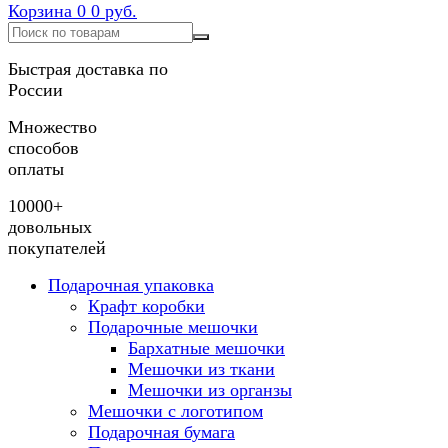
Корзина
0
0 руб.
Быстрая доставка по
России
Множество
способов
оплаты
10000+
довольных
покупателей
Подарочная упаковка
Крафт коробки
Подарочные мешочки
Бархатные мешочки
Мешочки из ткани
Мешочки из органзы
Мешочки с логотипом
Подарочная бумага