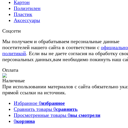
Картон
Полиэтилен
Пластик
Аксессуары
Соцсети
Мы получаем и обрабатываем персональные данные
посетителей нашего сайта в соответствии с
официальн
политикой
. Если вы не даете согласия на обработку сво
персональных данных,вам необходимо покинуть наш са
Оплата
При использовании материалов с сайта обязательно ука
прямой ссылки на источник.
Избранное
0
избранное
Сравнить товары
0
сравнить
Просмотренные товары
0
вы смотрели
0
корзина