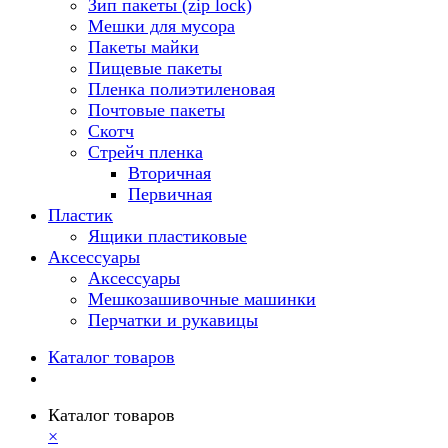
Зип пакеты (zip lock)
Мешки для мусора
Пакеты майки
Пищевые пакеты
Пленка полиэтиленовая
Почтовые пакеты
Скотч
Стрейч пленка
Вторичная
Первичная
Пластик
Ящики пластиковые
Аксессуары
Аксессуары
Мешкозашивочные машинки
Перчатки и рукавицы
Каталог товаров
Каталог товаров
×