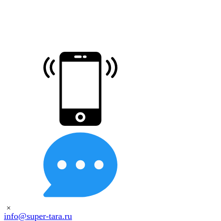
×
info@super-tara.ru