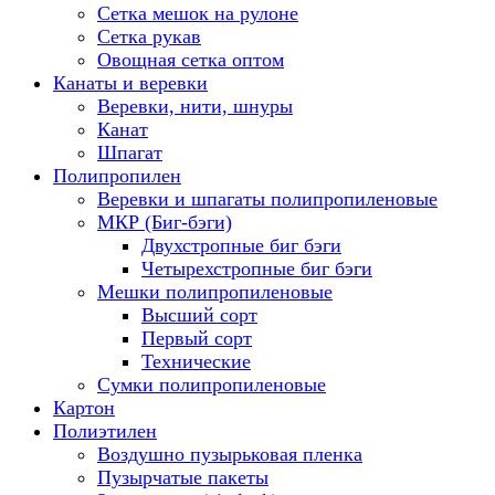
Сетка мешок на рулоне
Сетка рукав
Овощная сетка оптом
Канаты и веревки
Веревки, нити, шнуры
Канат
Шпагат
Полипропилен
Веревки и шпагаты полипропиленовые
МКР (Биг-бэги)
Двухстропные биг бэги
Четырехстропные биг бэги
Мешки полипропиленовые
Высший сорт
Первый сорт
Технические
Сумки полипропиленовые
Картон
Полиэтилен
Воздушно пузырьковая пленка
Пузырчатые пакеты